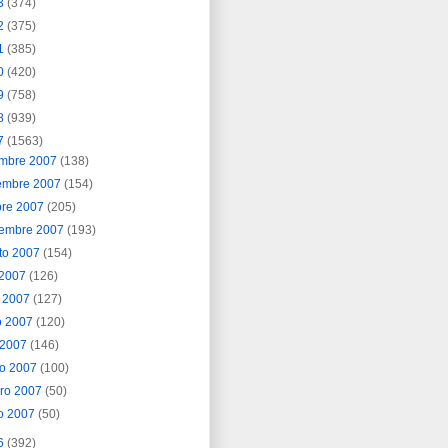
3
(374)
2
(375)
1
(385)
0
(420)
9
(758)
8
(939)
7
(1563)
embre 2007
(138)
embre 2007
(154)
bre 2007
(205)
iembre 2007
(193)
to 2007
(154)
o 2007
(126)
o 2007
(127)
o 2007
(120)
l 2007
(146)
o 2007
(100)
ero 2007
(50)
o 2007
(50)
6
(392)