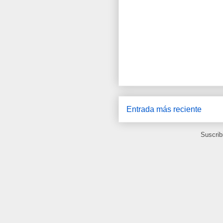
Entrada más reciente
Suscrib