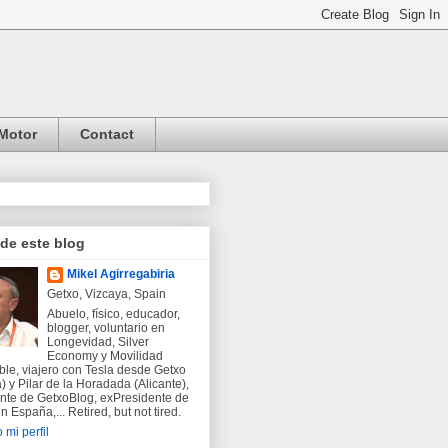
Motor
Contact
 de este blog
Mikel Agirregabiria
Getxo, Vizcaya, Spain
Abuelo, físico, educador,
blogger, voluntario en
Longevidad, Silver
Economy y Movilidad
ble, viajero con Tesla desde Getxo
) y Pilar de la Horadada (Alicante),
nte de GetxoBlog, exPresidente de
 España,... Retired, but not tired.
 mi perfil