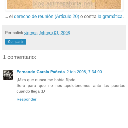
... el
derecho de reunión (Artículo 20)
o contra
la gramática
.
Permalink
viernes, febrero 01, 2008
Compartir
1 comentario:
Fernando García Pañeda
2 feb 2008, 7:34:00
¡Mira que nunca me había fijado!
Será para que no nos apelotonemos ante las puertas
cuando llega :D
Responder