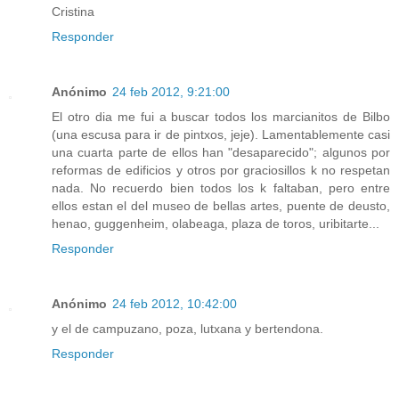
Cristina
Responder
Anónimo
24 feb 2012, 9:21:00
El otro dia me fui a buscar todos los marcianitos de Bilbo
(una escusa para ir de pintxos, jeje). Lamentablemente casi
una cuarta parte de ellos han "desaparecido"; algunos por
reformas de edificios y otros por graciosillos k no respetan
nada. No recuerdo bien todos los k faltaban, pero entre
ellos estan el del museo de bellas artes, puente de deusto,
henao, guggenheim, olabeaga, plaza de toros, uribitarte...
Responder
Anónimo
24 feb 2012, 10:42:00
y el de campuzano, poza, lutxana y bertendona.
Responder