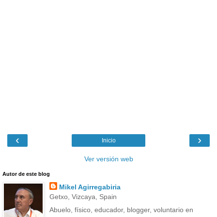
‹
›
Inicio
Ver versión web
Autor de este blog
Mikel Agirregabiria
Getxo, Vizcaya, Spain
Abuelo, físico, educador, blogger, voluntario en