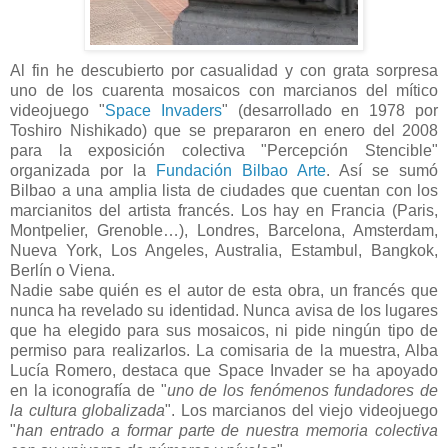
Al fin he descubierto por casualidad y con grata sorpresa
uno de los cuarenta mosaicos con marcianos del mítico
videojuego "
Space Invaders
" (desarrollado en 1978 por
Toshiro Nishikado) que se prepararon en enero del 2008
para la exposición colectiva "Percepción Stencible"
organizada por la
Fundación Bilbao Arte
. Así se sumó
Bilbao a una amplia lista de ciudades que cuentan con los
marcianitos del artista francés. Los hay en Francia (Paris,
Montpelier, Grenoble…), Londres, Barcelona, Amsterdam,
Nueva York, Los Angeles, Australia, Estambul, Bangkok,
Berlín o Viena.
Nadie sabe quién es el autor de esta obra, un francés que
nunca ha revelado su identidad. Nunca avisa de los lugares
que ha elegido para sus mosaicos, ni pide ningún tipo de
permiso para realizarlos. La comisaria de la muestra, Alba
Lucía Romero, destaca que Space Invader se ha apoyado
en la iconografía de "
uno de los fenómenos fundadores de
la cultura globalizada
". Los marcianos del viejo videojuego
"
han entrado a formar parte de nuestra memoria colectiva