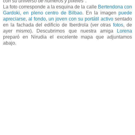
con su universo de números y píxeles
".
La foto corresponde a la esquina de la calle
Bertendona con
Gardoki, en pleno centro de Bilbao
. En la imagen
puede
apreciarse, al fondo, un joven con su portátil activo
sentado
en la fachada del edificio de Iberdrola (ver otras
fotos
, de
ayer mismo). Descubrimos que nuestra amiga
Lorena
preparó en Nirudia el excelente mapa que adjuntamos
abajo.