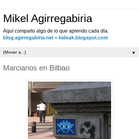
Mikel Agirregabiria
Aquí comparto algo de lo que aprendo cada día.
blog.agirregabiria.net = kideak.blogspot.com
▼
Marcianos en Bilbao