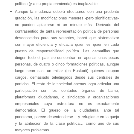
político (y a su propia enmienda) es inaplazable.
Aunque la mudanza deberá efectuarse con una prudente
gradación, las modificaciones menores -pero significativas-
no pueden aplazarse ni un minuto más. Derivado del
contrasentido de tanta representación política de personas
desconocidas para sus votantes, habrá que sistematizar
con mayor eficiencia y eficacia quién es quién en cada
puesto de responsabilidad política. Las camarillas que
dirigen todo el país se concentran en apenas unas pocas
personas, de cuatro o cinco formaciones políticas, aunque
luego sean casi un millar (en Euskadi) quienes ocupan
cargos, demasiado teledirigidos desde sus centrales de
partidos. El resto de la sociedad apenas logra articular una
participación con los contados órganos de barrio,
plataformas ciudadanas, o sindicatos y organizaciones
empresariales cuya estructura no es exactamente
democrática. El grueso de la ciudadanía, ante tal
panorama, parece desentenderse… y refugiarse en la queja
y la atribución de la clase política… como uno de sus
mayores problemas.