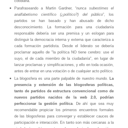
cotidiana.
Parafraseando a Martin Gardner, “
nunca subestimes el
analfabetismo científico (¿político?) del público
”, los
partidos se han basado y han abusado de dicho
desconocimiento. La formación para una ciudadanía
responsable debería ser una premisa y un eslogan para
distinguir la democracia interna y externa que caracteriza a
cada formación partidista. Desde el liderato se debería
proclamar aquello de "la política NO tiene cerebro: use el
suyo, el de cada miembro de la ciudadanía", en lugar de
lanzar proclamas y simplificaciones, y ello en toda ocasión,
antes de entrar en una votación o de cualquier acto político.
La blogosfera es una parte palpable de nuestro mundo.
La
presencia y extensión de las blogosferas políticas,
tanto de partidos de estructura convencional como de
nuevos partidos nacidos de la web 2.0, podrían
perfeccionar la gestión política
. De ahí que sea muy
recomendable propiciar los primeros encuentros formales
de las blogosferas para converger y establecer cauces de
participación e interacción. En tanto son más cercanas a la