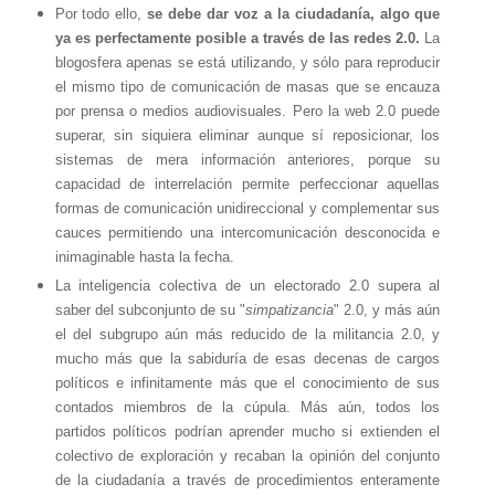
Por todo ello,
se debe dar voz a la ciudadanía, algo que
ya es perfectamente posible a través de las redes 2.0.
La
blogosfera apenas se está utilizando, y sólo para reproducir
el mismo tipo de comunicación de masas que se encauza
por prensa o medios audiovisuales. Pero la web 2.0 puede
superar, sin siquiera eliminar aunque sí reposicionar, los
sistemas de mera información anteriores, porque su
capacidad de interrelación permite perfeccionar aquellas
formas de comunicación unidireccional y complementar sus
cauces permitiendo una intercomunicación desconocida e
inimaginable hasta la fecha.
La inteligencia colectiva de un electorado 2.0 supera al
saber del subconjunto de su "
simpatizancia
" 2.0, y más aún
el del subgrupo aún más reducido de la militancia 2.0, y
mucho más que la sabiduría de esas decenas de cargos
políticos e infinitamente más que el conocimiento de sus
contados miembros de la cúpula. Más aún, todos los
partidos políticos podrían aprender mucho si extienden el
colectivo de exploración y recaban la opinión del conjunto
de la ciudadanía a través de procedimientos enteramente