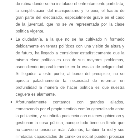
de rutina donde se ha instalado el enfrentamiento partidista,
la simplificación del maniqueísmo y lo peor, el hastío de
gran parte del electorado, especialmente grave en el caso
de la juventud, que no se ve representada por la clase
política vigente.
La ciudadanía, a la que no se ha cultivado ni formado
debidamente en temas políticos con una visión de altura y
de futuro, ha llegado a considerar estadísticamente que la
misma clase política es uno de sus mayores problemas,
ascendiendo imparablemente en la escala de peligrosidad.
Si llegados a este punto, al borde del precipicio, no se
aprecia paladinamente la necesidad de reformar en
profundidad la manera de hacer política es que nuestra
ceguera es alarmante.
Afortunadamente contamos con grandes aliados,
comenzando por el propio sentido común generalizado entre
la población, y su infinita paciencia con quienes gobiernan y
gestionan la cosa pública, aunque todo tiene un límite que
no conviene tensionar más. Además, también la red y sus
ilimitadas capacidades de conexión social pueden propiciar