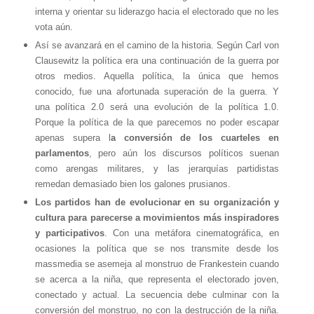
interna y orientar su liderazgo hacia el electorado que no les
vota aún.
Así se avanzará en el camino de la historia. Según Carl von
Clausewitz la política era una continuación de la guerra por
otros medios. Aquella política, la única que hemos
conocido, fue una afortunada superación de la guerra. Y
una política 2.0 será una evolución de la política 1.0.
Porque la política de la que parecemos no poder escapar
apenas supera l
a conversión de los cuarteles en
parlamentos
, pero aún los discursos políticos suenan
como arengas militares, y las jerarquías partidistas
remedan demasiado bien los galones prusianos.
Los partidos han de evolucionar en su organización y
cultura para parecerse a movimientos más inspiradores
y participativos
. Con una metáfora cinematográfica, en
ocasiones la política que se nos transmite desde los
massmedia se asemeja al monstruo de Frankestein cuando
se acerca a la niña, que representa el electorado joven,
conectado y actual. La secuencia debe culminar con la
conversión del monstruo, no con la destrucción de la niña.