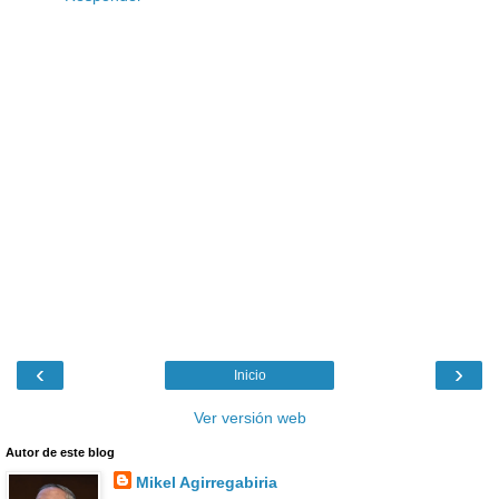
‹
›
Inicio
Ver versión web
Autor de este blog
Mikel Agirregabiria