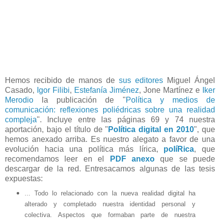
Hemos recibido de manos de
sus editores
Miguel Ángel
Casado,
Igor Filibi
,
Estefanía Jiménez
, Jone Martínez e
Iker
Merodio
la publicación de "
Política y medios de
comunicación: reflexiones poliédricas sobre una realidad
compleja
". Incluye entre las páginas 69 y 74 nuestra
aportación, bajo el título de "
Política digital en 2010
", que
hemos anexado arriba. Es nuestro alegato a favor de una
evolución hacia una política más lírica,
políRica
, que
recomendamos leer en el
PDF anexo
que se puede
descargar de la red. Entresacamos algunas de las tesis
expuestas:
... Todo lo relacionado con la nueva realidad digital ha
alterado y completado nuestra identidad personal y
colectiva. Aspectos que formaban parte de nuestra