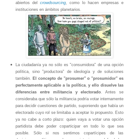
abiertos del
crowdsourcing
, como lo hacen empresas e
instituciones en ámbitos planetarios.
La ciudadanía ya no sólo es "consumidora" de una opción
política, sino "productora" de ideología y de soluciones
también.
El concepto de
"prosumer" o "prosumidor" es
perfectamente aplicable a la política
,
y ello disuelve las
diferencias entre militancia y electorado
. Antes se
consideraba que sólo la militancia podría votar internamente
para decidir cuestiones de partido, suponiendo que había un
electorado cuyo rol se limitaba a aceptar lo propuesto. Esto
ya no cabe a corto plazo: quien vaya a votar una opción
partidista debe poder coparticipar en todo lo que sea
posible. Sólo si nos sentimos copartícipes de las