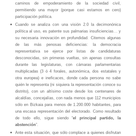
caminos de empoderamiento de la sociedad civil,
permitiendo una mayor (porque casi estamos en cero)
participación política.
Cuando se analiza con una visión 2.0 la decimonónica
política al uso, es patente sus palmarias insuficiencias… y
su necesaria innovación en profundidad. Citemos algunas
de las más penosas deficiencias: la democracia
representativa se ejerce por listas de candidaturas
desconocidas, sin primeras vueltas, sin apenas consultas
durante las legislaturas, con cámaras parlamentarias
multiplicadas (3 ó 4 forales, autonómica, dos estatales y
otra europea) e ineficaces, donde cada persona no sabe
quién le representa (ni siquiera la representación conoce su
distrito), con un altísimo coste desde los centenares de
alcaldías, concejalías, con nada menos que 112 municipios
sólo en Bizkaia para menos de 1.200.000 habitantes, para
una escasa representación del electorado. Como resultado
de todo ello, sigue siendo “
el principal partido, la
abstención
”.
Ante esta situación, que sólo complace a quienes disfrutan