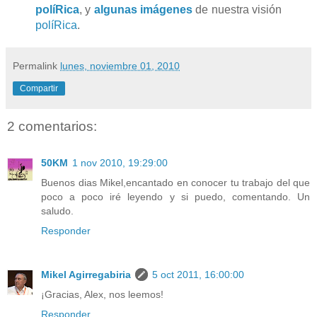
políRica
, y
algunas imágenes
de nuestra visión
políRica
.
Permalink
lunes, noviembre 01, 2010
Compartir
2 comentarios:
50KM
1 nov 2010, 19:29:00
Buenos dias Mikel,encantado en conocer tu trabajo del que
poco a poco iré leyendo y si puedo, comentando. Un
saludo.
Responder
Mikel Agirregabiria
5 oct 2011, 16:00:00
¡Gracias, Alex, nos leemos!
Responder