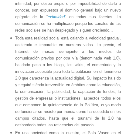
intimidad, por deseo propio o por imposibilidad de darlo a
conocer, son expuestos al dominio general bajo un nuevo
epígrafe de la “
extimidad
” en todas sus facetas. La
comunicación se ha multiplicado porque los canales de las
redes sociales se han desplegado y siguen creciendo...
Toda esta realidad social está calando a velocidad gradual,
acelerada e imparable en nuestras vidas. Lo previo, el
Internet de masas semejante a los medios de
comunicación previos por otra vía (denominada web 1.0),
ha dado paso a los blogs, los wikis, el comentario y la
innovación accesible para toda la población en el fenómeno
2.0 que caracteriza la actualidad digital. Su impacto ha sido
y seguirá siéndo irreversible en ámbitos como la educación,
la comunicación, la publicidad, la captación de fondos, la
gestión de empresas o instituciones, aspectos todos ellos
que componen la quintaesencia de la Política, cuyo modo
de funcionar se resiste por inercia como ha sucedido en los
campos citados, hasta que el tsunami de lo 2.0 ha
desbordado todas las reticencias del pasado.
En una sociedad como la nuestra, el País Vasco en el