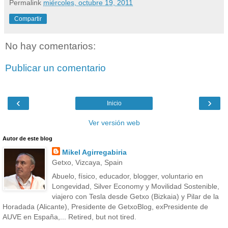
Permalink
miércoles, octubre 19, 2011
Compartir
No hay comentarios:
Publicar un comentario
‹
›
Inicio
Ver versión web
Autor de este blog
Mikel Agirregabiria
Getxo, Vizcaya, Spain
Abuelo, físico, educador, blogger, voluntario en
Longevidad, Silver Economy y Movilidad Sostenible,
viajero con Tesla desde Getxo (Bizkaia) y Pilar de la
Horadada (Alicante), Presidente de GetxoBlog, exPresidente de
AUVE en España,... Retired, but not tired.