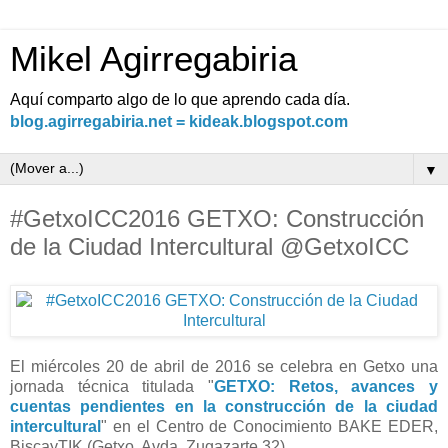
Mikel Agirregabiria
Aquí comparto algo de lo que aprendo cada día.
blog.agirregabiria.net = kideak.blogspot.com
▼
#GetxoICC2016 GETXO: Construcción
de la Ciudad Intercultural @GetxoICC
El miércoles 20 de abril de 2016 se celebra en Getxo una
jornada técnica titulada "
GETXO: Retos, avances y
cuentas pendientes en la construcción de la ciudad
intercultural
" en el Centro de Conocimiento BAKE EDER,
BiscayTIK (Getxo, Avda. Zugazarte 32).