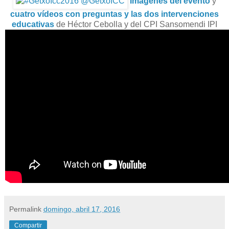
Imágenes del evento
y
cuatro vídeos con preguntas y las dos intervenciones
educativas
de Héctor Cebolla y del CPI Sansomendi IPI
Permalink
domingo, abril 17, 2016
Compartir