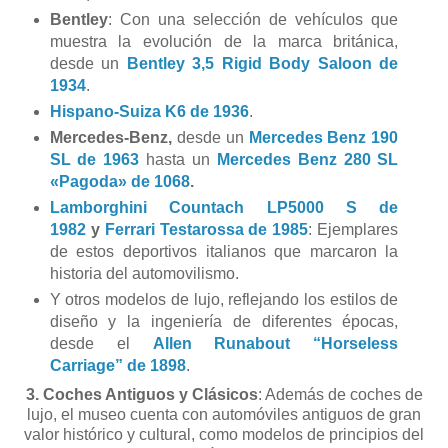
Bentley
: Con una selección de vehículos que
muestra la evolución de la marca británica,
desde un
Bentley 3,5 Rigid Body Saloon de
1934
.
Hispano-Suiza K6 de 1936
.
Mercedes-Benz,
desde un
Mercedes Benz 190
SL de
1963
hasta un
Mercedes Benz 280 SL
«Pagoda» de 1068
.
Lamborghini Countach LP5000 S de
1982
y
Ferrari Testarossa de 1985
: Ejemplares
de estos deportivos italianos que marcaron la
historia del automovilismo.
Y otros modelos de lujo, reflejando los estilos de
diseño y la ingeniería de diferentes épocas,
desde el
Allen Runabout “Horseless
Carriage” de 1898
.
3. Coches Antiguos y Clásicos
: Además de coches de
lujo, el museo cuenta con automóviles antiguos de gran
valor histórico y cultural, como modelos de principios del