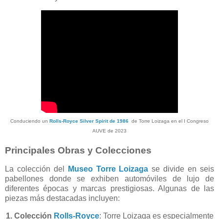
Conduciendo un
Rolls-Royce Silver Spirit de 1986
de Torre Loizaga en el I Congreso
AUVE de 2023
Principales Obras y Colecciones
La colección del
Museo Torre Loizaga
se divide en seis
pabellones donde se exhiben automóviles de lujo de
diferentes épocas y marcas prestigiosas. Algunas de las
piezas más destacadas incluyen:
1. Colección
Rolls-Royce
: Torre Loizaga es especialmente