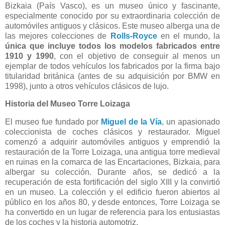
Bizkaia (País Vasco), es un museo único y fascinante,
especialmente conocido por su extraordinaria colección de
automóviles antiguos y clásicos. Este museo alberga una de
las mejores colecciones de
Rolls-Royce
en el mundo, la
única que incluye todos los modelos fabricados entre
1910 y 1990
, con el objetivo de conseguir al menos un
ejemplar de todos vehículos los fabricados por la firma bajo
titularidad británica (antes de su adquisición por BMW en
1998), junto a otros vehículos clásicos de lujo.
Historia del Museo Torre Loizaga
El museo fue fundado por
Miguel de la Vía
, un apasionado
coleccionista de coches clásicos y restaurador. Miguel
comenzó a adquirir automóviles antiguos y emprendió la
restauración de la Torre Loizaga, una antigua torre medieval
en ruinas en la comarca de las Encartaciones, Bizkaia, para
albergar su colección. Durante años, se dedicó a la
recuperación de esta fortificación del siglo XIII y la convirtió
en un museo. La colección y el edificio fueron abiertos al
público en los años 80, y desde entonces, Torre Loizaga se
ha convertido en un lugar de referencia para los entusiastas
de los coches y la historia automotriz.