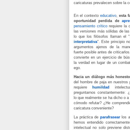
caricaturas prevalecen sobre la c
En el contexto
educativo
,
esta f
oportunidad perdida de
apre
pensamiento crítico
requiere la 
las versiones más sólidas de las
lo que los filósofos llaman el "
interpretativa
". Este principio n
argumentos ajenos de la man
fuerte posible antes de criticarlo
convierte en un ejercicio de bú
la verdad en lugar de un combate
ego.
Hacia un diálogo más honest
del hombre de paja en nuestros 
requiere
humildad
intelect
preguntarnos constantemente: 
lo que realmente se ha dicho o a
cómodo refutar? ¿He comprendid
caricatura conveniente?
La práctica de
parafrasear
los 
hemos entendido correctament
intelectual no solo previene dis