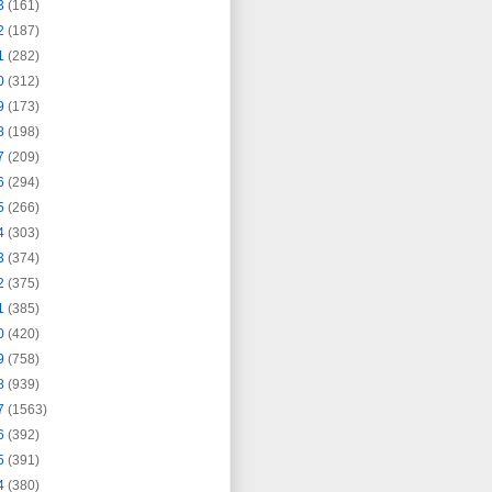
3
(161)
2
(187)
1
(282)
0
(312)
9
(173)
8
(198)
7
(209)
6
(294)
5
(266)
4
(303)
3
(374)
2
(375)
1
(385)
0
(420)
9
(758)
8
(939)
7
(1563)
6
(392)
5
(391)
4
(380)