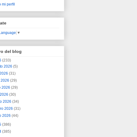
 mi perfil
ate
 Language
▼
vo del blog
6
(233)
to 2026
(5)
o 2026
(31)
o 2026
(29)
o 2026
(29)
l 2026
(30)
o 2026
(34)
ero 2026
(31)
o 2026
(44)
5
(386)
4
(385)