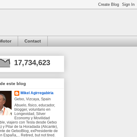
Motor
Contact
17,734,623
 de este blog
Mikel Agirregabiria
Getxo, Vizcaya, Spain
Abuelo, físico, educador,
blogger, voluntario en
Longevidad, Silver
Economy y Movilidad
ble, viajero con Tesla desde Getxo
) y Pilar de la Horadada (Alicante),
nte de GetxoBlog, exPresidente de
 España,... Retired, but not tired.