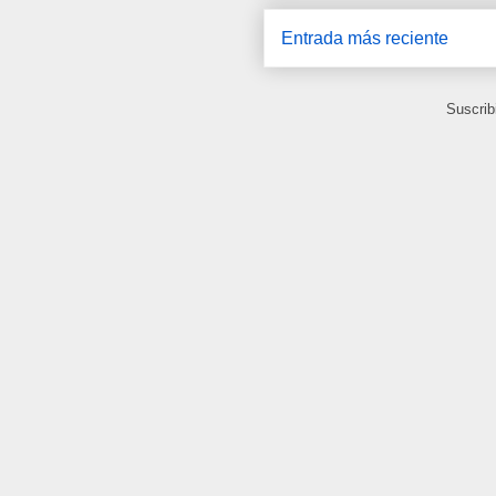
Entrada más reciente
Suscrib