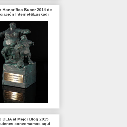
o Honorífico Buber 2014 de
ociación Internet&Euskadi
o DEIA al Mejor Blog 2015
quienes conversamos aquí