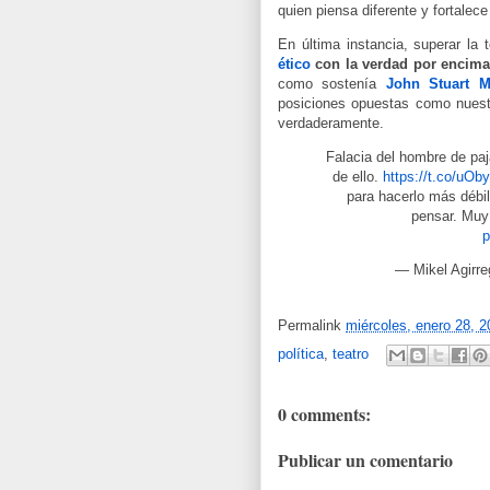
quien piensa diferente y fortalece
En última instancia, superar la
ético
con la verdad por encima d
como sostenía
John Stuart Mi
posiciones opuestas como nuestr
verdaderamente.
Falacia del hombre de paja
de ello.
https://t.co/uO
para hacerlo más débil
pensar. Muy 
p
— Mikel Agirre
Permalink
miércoles, enero 28, 2
política
,
teatro
0 comments:
Publicar un comentario