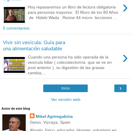
›
Hoy repasaremos un libro de lectura obligatoria
para personas mayores: El Muro de los 80 Años
de Hideki Wada . Reúne 44 micro- lecciones ...
5 comentarios:
Vivir sin vesícula: Guía para
una alimentación saludable
›
Cuando una persona ha sido operada de la
vesícula biliar ( colecistectomía que se ve en
post anterior ), su digestión de las grasas
cambia,...
›
Inicio
Ver versión web
Autor de este blog
Mikel Agirregabiria
Getxo, Vizcaya, Spain
Abuelo, físico, educador, blogger, voluntario en