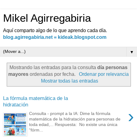
Mikel Agirregabiria
Aquí comparto algo de lo que aprendo cada día.
blog.agirregabiria.net = kideak.blogspot.com
▼
Mostrando las entradas para la consulta
día personas
mayores
ordenadas por fecha.
Ordenar por relevancia
Mostrar todas las entradas
La fórmula matemática de la
hidratación
›
Consulta - prompt a la IA: Dime la fórmula
matemática de la hidratación para personas de
toda edad,... Respuesta: No existe una única
“fórm...