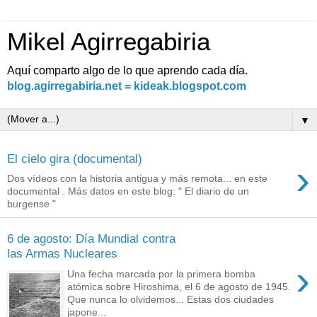
Mikel Agirregabiria
Aquí comparto algo de lo que aprendo cada día.
blog.agirregabiria.net = kideak.blogspot.com
▼
El cielo gira (documental)
›
Dos vídeos con la historia antigua y más remota... en este
documental . Más datos en este blog: " El diario de un
burgense "
6 de agosto: Día Mundial contra
las Armas Nucleares
›
Una fecha marcada por la primera bomba
atómica sobre Hiroshima, el 6 de agosto de 1945.
Que nunca lo olvidemos... Estas dos ciudades
japone...