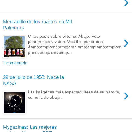
›
Mercadillo de los martes en Mil
Palmeras
›
Otros posts sobre el tema. Abajo: Foto
panorámica y vídeo. Visit this panorama
&amp;amp;amp;amp;amp;amp;amp;amp;amp;am
p;amp;amp;amp;amp...
1 comentario:
29 de julio de 1958: Nace la
NASA
›
Las imágenes más espectaculares de su historia,
como la de abajo .
Mygazines: Las mejores