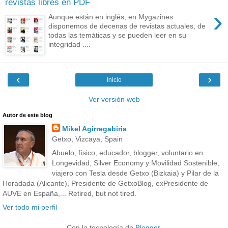
revistas libres en PDF
›
Aunque están en inglés, en Mygazines
disponemos de decenas de revistas actuales, de
todas las temáticas y se pueden leer en su
integridad ....
‹
›
Inicio
Ver versión web
Autor de este blog
Mikel Agirregabiria
Getxo, Vizcaya, Spain
Abuelo, físico, educador, blogger, voluntario en
Longevidad, Silver Economy y Movilidad Sostenible,
viajero con Tesla desde Getxo (Bizkaia) y Pilar de la
Horadada (Alicante), Presidente de GetxoBlog, exPresidente de
AUVE en España,... Retired, but not tired.
Ver todo mi perfil
Con la tecnología de
Blogger
.