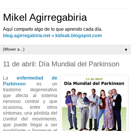
Mikel Agirregabiria
Aquí comparto algo de lo que aprendo cada día.
blog.agirregabiria.net = kideak.blogspot.com
▼
11 de abril: Día Mundial del Parkinson
La
enfermedad de
Parkinson
es un
trastorno degenerativo
que afecta al sistema
nervioso central y que
ocasiona, entre otros
síntomas, una pérdida del
control del movimiento,
que puede llegar a ser
invalidante y favorecer el