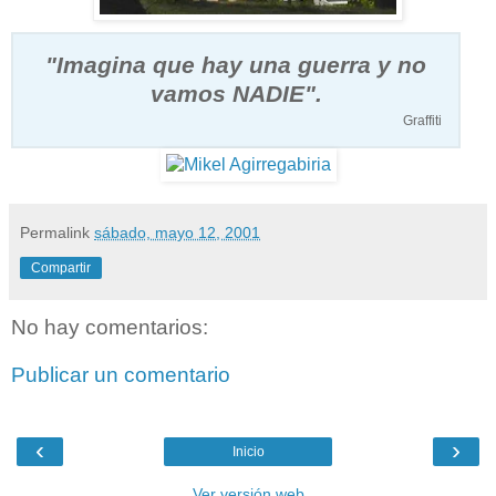
"Imagina que hay una guerra y no
vamos NADIE".
Graffiti
Permalink
sábado, mayo 12, 2001
Compartir
No hay comentarios:
Publicar un comentario
‹
›
Inicio
Ver versión web