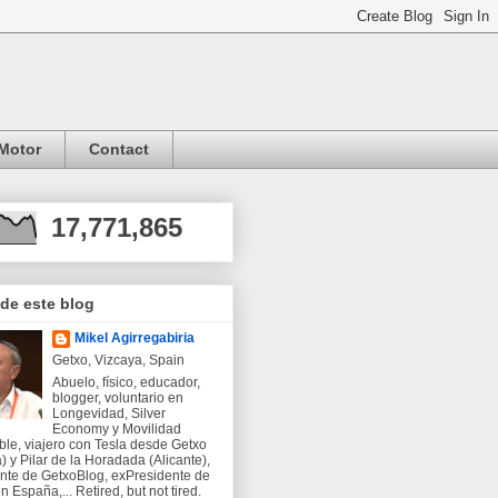
Motor
Contact
17,771,865
 de este blog
Mikel Agirregabiria
Getxo, Vizcaya, Spain
Abuelo, físico, educador,
blogger, voluntario en
Longevidad, Silver
Economy y Movilidad
ble, viajero con Tesla desde Getxo
) y Pilar de la Horadada (Alicante),
nte de GetxoBlog, exPresidente de
 España,... Retired, but not tired.