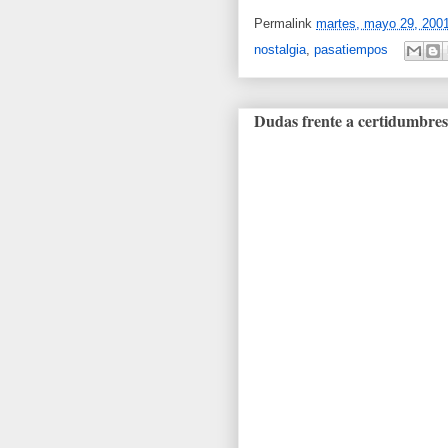
Permalink
martes, mayo 29, 200
nostalgia
,
pasatiempos
Dudas frente a certidumbres