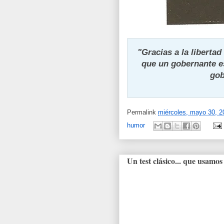
"Gracias a la libertad
que un gobernante es
gob
Permalink
miércoles, mayo 30, 2
humor
Un test clásico... que usam