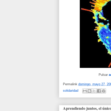
Pulsar
a
Permalink
domingo, mayo 27, 20
solidaridad
Aprendiendo juntos, el únic