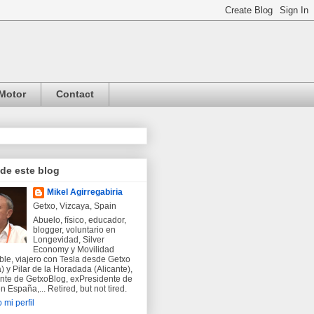
Motor
Contact
 de este blog
Mikel Agirregabiria
Getxo, Vizcaya, Spain
Abuelo, físico, educador,
blogger, voluntario en
Longevidad, Silver
Economy y Movilidad
ble, viajero con Tesla desde Getxo
) y Pilar de la Horadada (Alicante),
nte de GetxoBlog, exPresidente de
 España,... Retired, but not tired.
 mi perfil