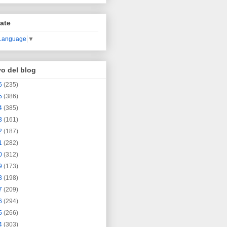
ate
 Language
▼
vo del blog
6
(235)
5
(386)
4
(385)
3
(161)
2
(187)
1
(282)
0
(312)
9
(173)
8
(198)
7
(209)
6
(294)
5
(266)
4
(303)