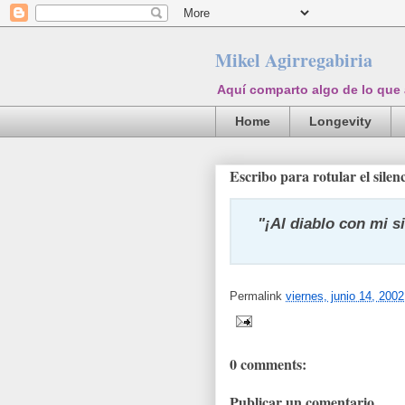
Mikel Agirregabiria
Aquí comparto algo de lo que
Home
Longevity
Escribo para rotular el silen
"¡Al diablo con mi s
Permalink
viernes, junio 14, 2002
0 comments:
Publicar un comentario