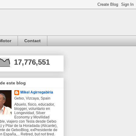
Motor
Contact
17,776,551
 de este blog
Mikel Agirregabiria
Getxo, Vizcaya, Spain
Abuelo, físico, educador,
blogger, voluntario en
Longevidad, Silver
Economy y Movilidad
ble, viajero con Tesla desde Getxo
) y Pilar de la Horadada (Alicante),
nte de GetxoBlog, exPresidente de
 España,... Retired, but not tired.