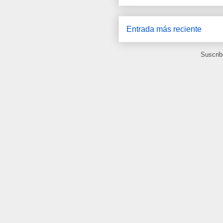
Entrada más reciente
Suscrib