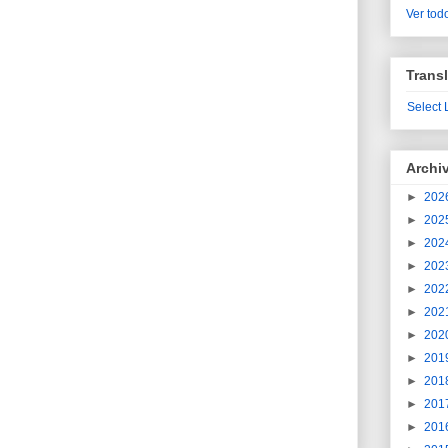
Ver todo
Transl
Select
Archi
►
202
►
202
►
202
►
202
►
202
►
202
►
202
►
201
►
201
►
201
►
201