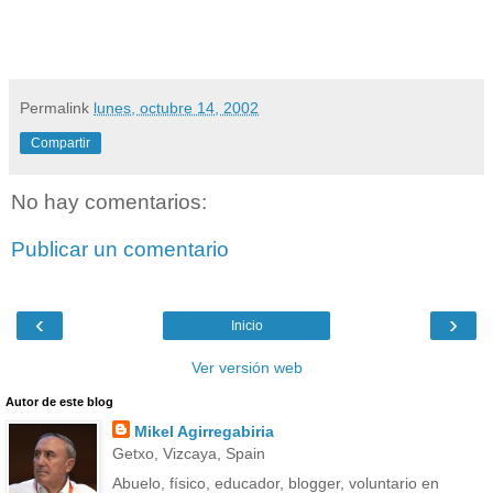
Permalink
lunes, octubre 14, 2002
Compartir
No hay comentarios:
Publicar un comentario
‹
›
Inicio
Ver versión web
Autor de este blog
Mikel Agirregabiria
Getxo, Vizcaya, Spain
Abuelo, físico, educador, blogger, voluntario en