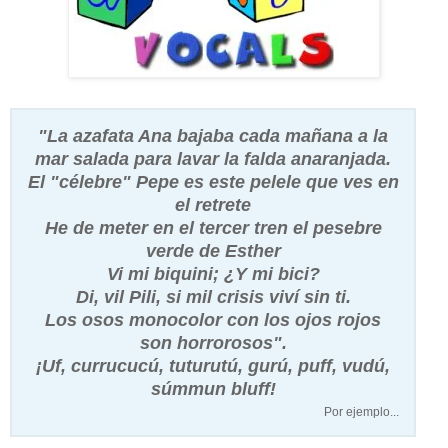
"La azafata Ana bajaba cada mañana a la
mar salada para lavar la falda anaranjada.
El "célebre" Pepe es este pelele que ves en
el retrete
He de meter en el tercer tren el pesebre
verde de Esther
Vi mi biquini; ¿Y mi bici?
Di, vil Pili, si mil crisis viví sin ti.
Los osos monocolor con los ojos rojos
son horrorosos".
¡Uf, currucucú, tuturutú, gurú, puff, vudú,
súmmun bluff!
Por ejemplo...