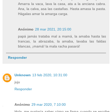
Amarra la vaca, lava la casa, ata a la anciana cabra.
Ana, la calva, asa las castañas. Hasta amasa la pasta.
Hágalas amar la amarga carga.
Anónimo
28 mar 2021, 20:15:00
papá jamás trataba mal a mamá, la amaba hasta las
trancas, la abrazaba, la amaba, lavaba las faldas
blancas, ¡mamá! la mala racha pasará!
Responder
Unknown
13 feb 2020, 10:31:00
juju
Responder
Anónimo
29 mar 2020, 7:10:00
Hola, me gustaría saber cómo se llama cuando se escribe