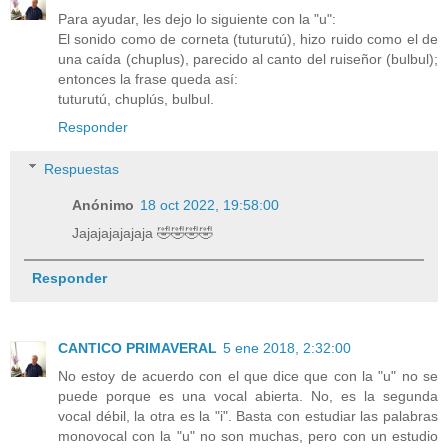
Para ayudar, les dejo lo siguiente con la "u":
El sonido como de corneta (tuturutú), hizo ruido como el de
una caída (chuplus), parecido al canto del ruiseñor (bulbul);
entonces la frase queda así:
tuturutú, chuplús, bulbul.
Responder
Respuestas
Anónimo
18 oct 2022, 19:58:00
Jajajajajajaja 🤣🤣🤣🤣
Responder
CANTICO PRIMAVERAL
5 ene 2018, 2:32:00
No estoy de acuerdo con el que dice que con la "u" no se
puede porque es una vocal abierta. No, es la segunda
vocal débil, la otra es la "i". Basta con estudiar las palabras
monovocal con la "u" no son muchas, pero con un estudio