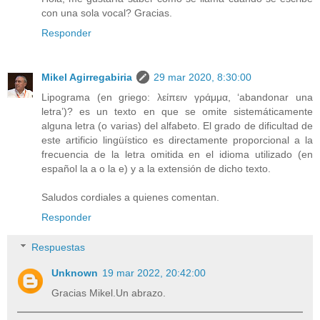
con una sola vocal? Gracias.
Responder
Mikel Agirregabiria
29 mar 2020, 8:30:00
Lipograma (en griego: λείπειν γράμμα, ‘abandonar una
letra’)? es un texto en que se omite sistemáticamente
alguna letra (o varias) del alfabeto. El grado de dificultad de
este artificio lingüístico es directamente proporcional a la
frecuencia de la letra omitida en el idioma utilizado (en
español la a o la e) y a la extensión de dicho texto.
Saludos cordiales a quienes comentan.
Responder
Respuestas
Unknown
19 mar 2022, 20:42:00
Gracias Mikel.Un abrazo.