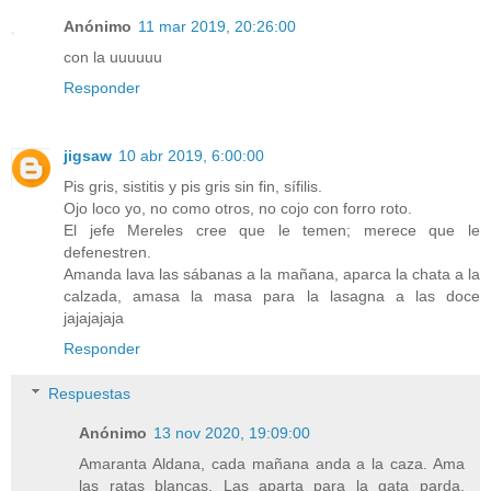
Anónimo
11 mar 2019, 20:26:00
con la uuuuuu
Responder
jigsaw
10 abr 2019, 6:00:00
Pis gris, sistitis y pis gris sin fin, sífilis.
Ojo loco yo, no como otros, no cojo con forro roto.
El jefe Mereles cree que le temen; merece que le
defenestren.
Amanda lava las sábanas a la mañana, aparca la chata a la
calzada, amasa la masa para la lasagna a las doce
jajajajaja
Responder
Respuestas
Anónimo
13 nov 2020, 19:09:00
Amaranta Aldana, cada mañana anda a la caza. Ama
las ratas blancas. Las aparta para la gata parda.