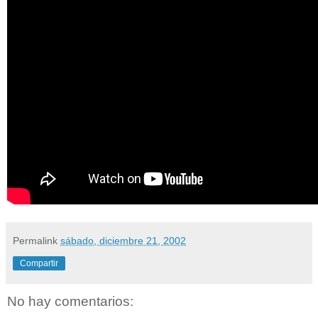
Permalink
sábado, diciembre 21, 2002
Compartir
No hay comentarios: