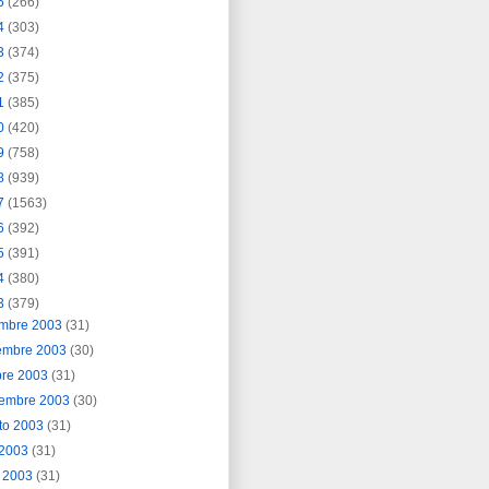
5
(266)
4
(303)
3
(374)
2
(375)
1
(385)
0
(420)
9
(758)
8
(939)
7
(1563)
6
(392)
5
(391)
4
(380)
3
(379)
embre 2003
(31)
embre 2003
(30)
bre 2003
(31)
iembre 2003
(30)
to 2003
(31)
o 2003
(31)
o 2003
(31)