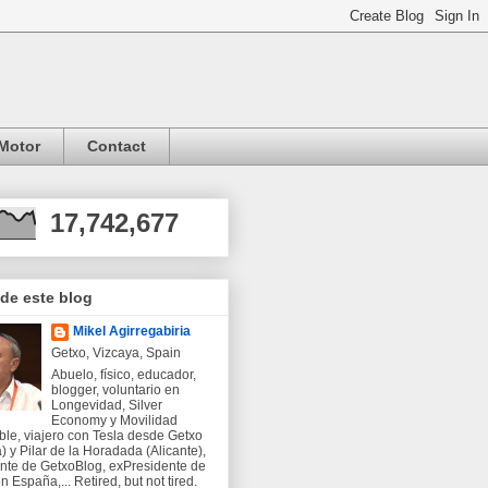
Motor
Contact
17,742,677
 de este blog
Mikel Agirregabiria
Getxo, Vizcaya, Spain
Abuelo, físico, educador,
blogger, voluntario en
Longevidad, Silver
Economy y Movilidad
ble, viajero con Tesla desde Getxo
) y Pilar de la Horadada (Alicante),
nte de GetxoBlog, exPresidente de
 España,... Retired, but not tired.