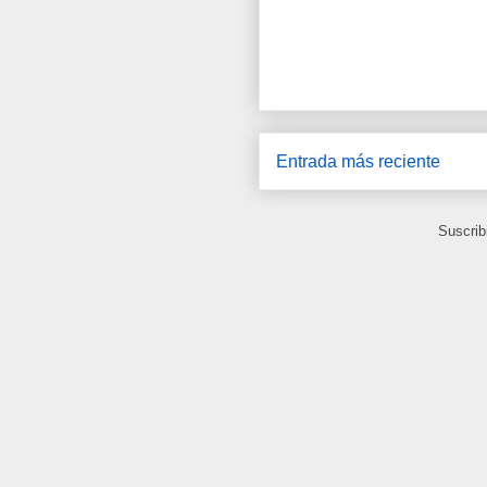
Entrada más reciente
Suscrib