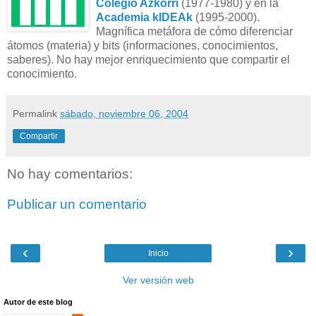
Colegio Azkorri
(1977-1980) y en la
Academia kIDEAk
(1995-2000).
Magnífica metáfora de cómo diferenciar
átomos (materia) y bits (informaciones, conocimientos,
saberes). No hay mejor enriquecimiento que compartir el
conocimiento.
Permalink
sábado, noviembre 06, 2004
Compartir
No hay comentarios:
Publicar un comentario
‹
›
Inicio
Ver versión web
Autor de este blog