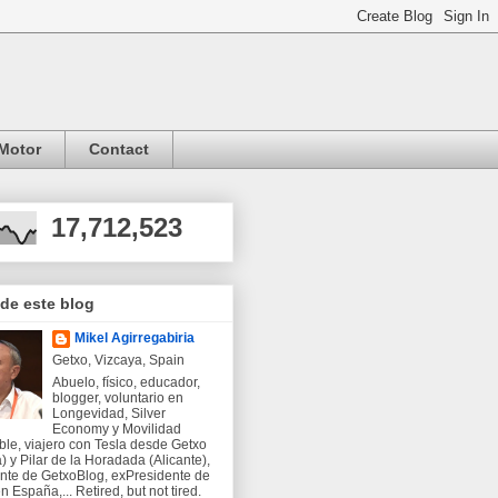
Motor
Contact
17,712,523
 de este blog
Mikel Agirregabiria
Getxo, Vizcaya, Spain
Abuelo, físico, educador,
blogger, voluntario en
Longevidad, Silver
Economy y Movilidad
ble, viajero con Tesla desde Getxo
) y Pilar de la Horadada (Alicante),
nte de GetxoBlog, exPresidente de
 España,... Retired, but not tired.