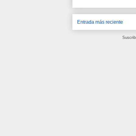
Entrada más reciente
Suscrib