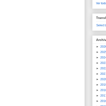
Ver todo
Transl
Select
Archi
►
202
►
202
►
202
►
202
►
202
►
202
►
202
►
201
►
201
►
201
►
201