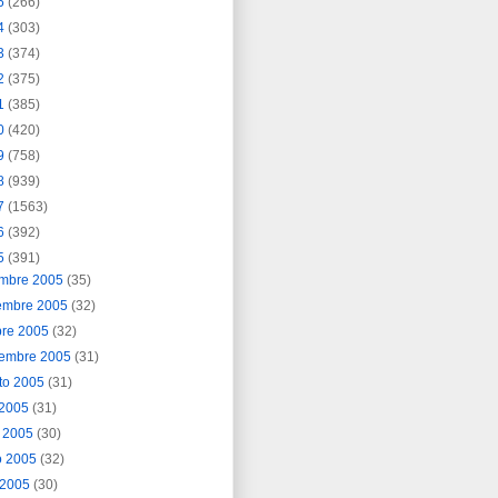
5
(266)
4
(303)
3
(374)
2
(375)
1
(385)
0
(420)
9
(758)
8
(939)
7
(1563)
6
(392)
5
(391)
embre 2005
(35)
embre 2005
(32)
bre 2005
(32)
iembre 2005
(31)
to 2005
(31)
o 2005
(31)
o 2005
(30)
o 2005
(32)
l 2005
(30)