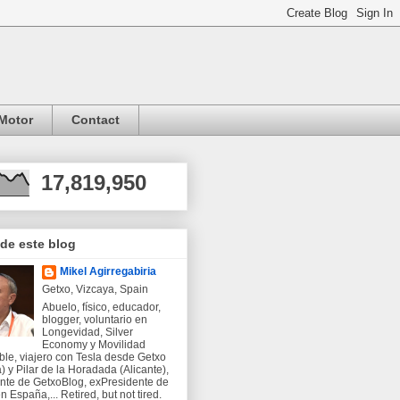
Motor
Contact
17,819,950
 de este blog
Mikel Agirregabiria
Getxo, Vizcaya, Spain
Abuelo, físico, educador,
blogger, voluntario en
Longevidad, Silver
Economy y Movilidad
ble, viajero con Tesla desde Getxo
) y Pilar de la Horadada (Alicante),
nte de GetxoBlog, exPresidente de
 España,... Retired, but not tired.