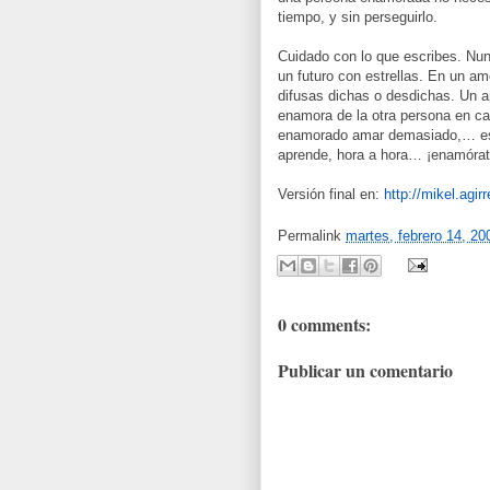
tiempo, y sin perseguirlo.
Cuidado con lo que escribes. Nunc
un futuro con estrellas. En un am
difusas dichas o desdichas. Un 
enamora de la otra persona en ca
enamorado amar demasiado,… es n
aprende, hora a hora… ¡enamóra
Versión final en:
http://mikel.agi
Permalink
martes, febrero 14, 20
0 comments:
Publicar un comentario