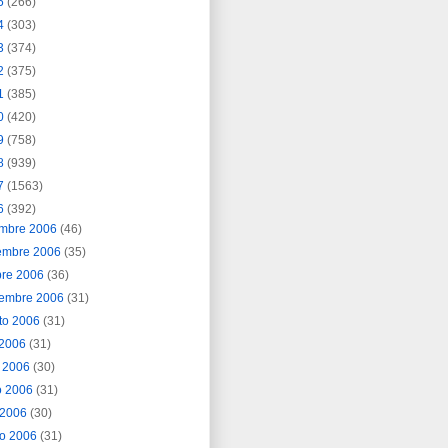
5
(266)
4
(303)
3
(374)
2
(375)
1
(385)
0
(420)
9
(758)
8
(939)
7
(1563)
6
(392)
embre 2006
(46)
embre 2006
(35)
bre 2006
(36)
iembre 2006
(31)
to 2006
(31)
o 2006
(31)
o 2006
(30)
o 2006
(31)
l 2006
(30)
o 2006
(31)