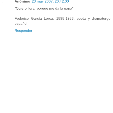
Anónimo
23 may 2007, 20:42:00
"Quiero llorar porque me da la gana".
Federico García Lorca, 1898-1936, poeta y dramaturgo
español
Responder