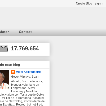
Motor
Contact
17,769,654
 de este blog
Mikel Agirregabiria
Getxo, Vizcaya, Spain
Abuelo, físico, educador,
blogger, voluntario en
Longevidad, Silver
Economy y Movilidad
ble, viajero con Tesla desde Getxo
) y Pilar de la Horadada (Alicante),
nte de GetxoBlog, exPresidente de
 España,... Retired, but not tired.