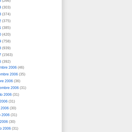
5
(266)
4
(303)
3
(374)
2
(375)
1
(385)
0
(420)
9
(758)
8
(939)
7
(1563)
6
(392)
embre 2006
(46)
embre 2006
(35)
bre 2006
(36)
iembre 2006
(31)
to 2006
(31)
o 2006
(31)
o 2006
(30)
o 2006
(31)
l 2006
(30)
o 2006
(31)