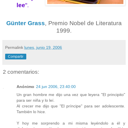
lee
".
Günter Grass
, Premio Nobel de Literatura
1999.
Permalink
lunes, junio 19, 2006
Compartir
2 comentarios:
Anónimo
24 jun 2006, 23:40:00
Un gran hombre me dijo una vez que leyera "El principito"
para ser niña y lo leí.
Al crecer me dijo que "El príncipe" para ser adolescente.
También lo hice.
Y hoy me sorprendo a mi misma leyéndolo a él y