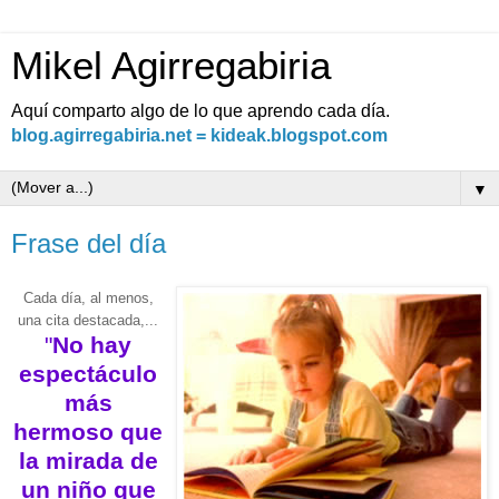
Mikel Agirregabiria
Aquí comparto algo de lo que aprendo cada día.
blog.agirregabiria.net = kideak.blogspot.com
▼
Frase del día
Cada día, al menos,
una cita destacada,...
"
No hay
espectáculo
más
hermoso que
la mirada de
un niño que