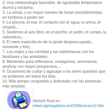
2. Una meteorología favorable, de agradable temperatura
diurna y nocturna.
3. La siesta, y un mayor número de horas (semi)dormidas,
en tumbona a poder ser.
4. La piscina, el mar, el contacto con el agua, la arena, el
césped,...
5. Sentirnos al aire libre, en el porche, el jardín, el campo, la
naturaleza,...
6. El mero espectáculo de la gente despreocupada,
sonriente y feliz.
7. Los viajes y las comidas y las sobremesas con los
familiares y las amistades.
8. Momentos para reflexionar, sosegarnos, serenarnos,
analizar con mayor perspectiva,…
9. Ocasiones de cuidar y agasajar a los seres queridos que
no podemos ver todos los días.
10. Más tiempo compartido y disfrutado con las personas
más amadas.
Versión final en:
mikel.agirregabiria.net/2006/verano2.htm