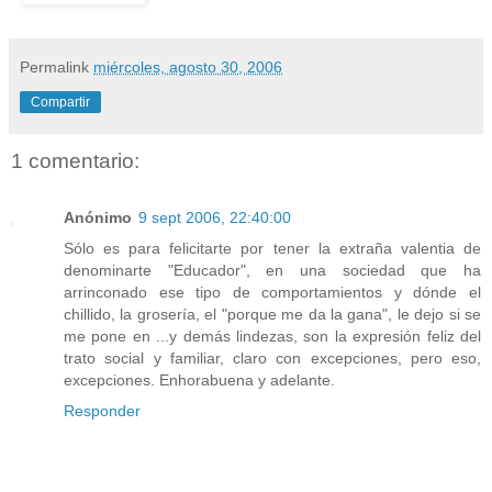
Permalink
miércoles, agosto 30, 2006
Compartir
1 comentario:
Anónimo
9 sept 2006, 22:40:00
Sólo es para felicitarte por tener la extraña valentia de
denominarte "Educador", en una sociedad que ha
arrinconado ese tipo de comportamientos y dónde el
chillido, la grosería, el "porque me da la gana", le dejo si se
me pone en ...y demás lindezas, son la expresión feliz del
trato social y familiar, claro con excepciones, pero eso,
excepciones. Enhorabuena y adelante.
Responder