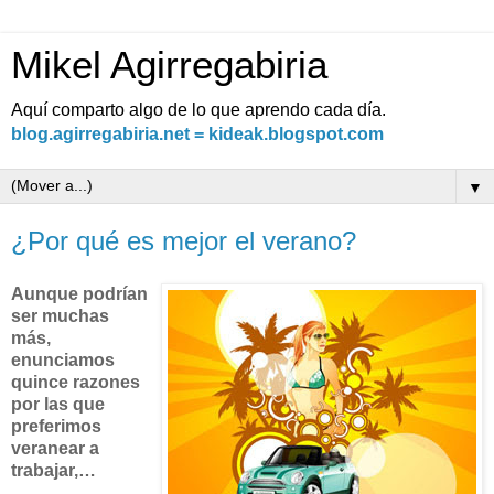
Mikel Agirregabiria
Aquí comparto algo de lo que aprendo cada día.
blog.agirregabiria.net = kideak.blogspot.com
▼
¿Por qué es mejor el verano?
Aunque podrían
ser muchas
más,
enunciamos
quince razones
por las que
preferimos
veranear a
trabajar,…