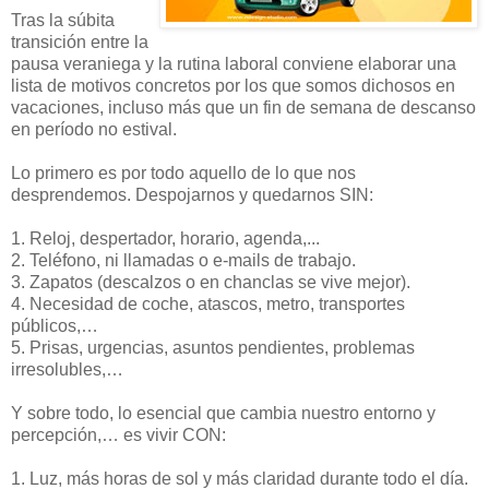
Tras la súbita
transición entre la
pausa veraniega y la rutina laboral conviene elaborar una
lista de motivos concretos por los que somos dichosos en
vacaciones, incluso más que un fin de semana de descanso
en período no estival.
Lo primero es por todo aquello de lo que nos
desprendemos. Despojarnos y quedarnos SIN:
1. Reloj, despertador, horario, agenda,...
2. Teléfono, ni llamadas o e-mails de trabajo.
3. Zapatos (descalzos o en chanclas se vive mejor).
4. Necesidad de coche, atascos, metro, transportes
públicos,…
5. Prisas, urgencias, asuntos pendientes, problemas
irresolubles,…
Y sobre todo, lo esencial que cambia nuestro entorno y
percepción,… es vivir CON:
1. Luz, más horas de sol y más claridad durante todo el día.