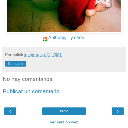
Anthony,... y otros
.
Permalink
lunes, junio 11, 2001
Compartir
No hay comentarios:
Publicar un comentario
‹
›
Inicio
Ver versión web