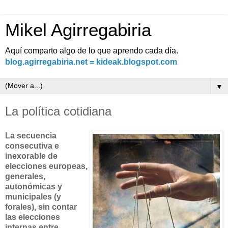
Mikel Agirregabiria
Aquí comparto algo de lo que aprendo cada día.
blog.agirregabiria.net = kideak.blogspot.com
▼
La política cotidiana
La secuencia
consecutiva e
inexorable de
elecciones europeas,
generales,
autonómicas y
municipales (y
forales), sin contar
las elecciones
internas entre