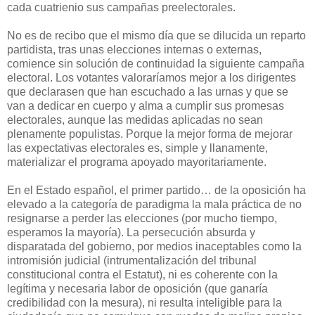
cada cuatrienio sus campañas preelectorales.
No es de recibo que el mismo día que se dilucida un reparto
partidista, tras unas elecciones internas o externas,
comience sin solución de continuidad la siguiente campaña
electoral. Los votantes valoraríamos mejor a los dirigentes
que declarasen que han escuchado a las urnas y que se
van a dedicar en cuerpo y alma a cumplir sus promesas
electorales, aunque las medidas aplicadas no sean
plenamente populistas. Porque la mejor forma de mejorar
las expectativas electorales es, simple y llanamente,
materializar el programa apoyado mayoritariamente.
En el Estado español, el primer partido… de la oposición ha
elevado a la categoría de paradigma la mala práctica de no
resignarse a perder las elecciones (por mucho tiempo,
esperamos la mayoría). La persecución absurda y
disparatada del gobierno, por medios inaceptables como la
intromisión judicial (intrumentalización del tribunal
constitucional contra el Estatut), ni es coherente con la
legítima y necesaria labor de oposición (que ganaría
credibilidad con la mesura), ni resulta inteligible para la