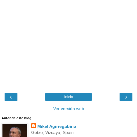
‹
›
Inicio
Ver versión web
Autor de este blog
Mikel Agirregabiria
Getxo, Vizcaya, Spain