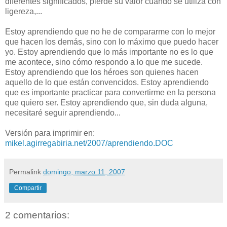
diferentes significados, pierde su valor cuando se utiliza con
ligereza,...
Estoy aprendiendo que no he de compararme con lo mejor
que hacen los demás, sino con lo máximo que puedo hacer
yo. Estoy aprendiendo que lo más importante no es lo que
me acontece, sino cómo respondo a lo que me sucede.
Estoy aprendiendo que los héroes son quienes hacen
aquello de lo que están convencidos. Estoy aprendiendo
que es importante practicar para convertirme en la persona
que quiero ser. Estoy aprendiendo que, sin duda alguna,
necesitaré seguir aprendiendo...
Versión para imprimir en:
mikel.agirregabiria.net/2007/aprendiendo.DOC
Permalink
domingo, marzo 11, 2007
Compartir
2 comentarios: