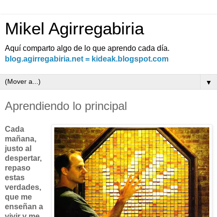
Mikel Agirregabiria
Aquí comparto algo de lo que aprendo cada día.
blog.agirregabiria.net = kideak.blogspot.com
▼
Aprendiendo lo principal
Cada
mañana,
justo al
despertar,
repaso
estas
verdades,
que me
enseñan a
vivir y me