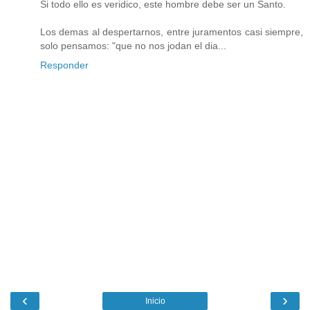
Si todo ello es veridico, este hombre debe ser un Santo.
Los demas al despertarnos, entre juramentos casi siempre,
solo pensamos: "que no nos jodan el dia...
Responder
‹
›
Inicio