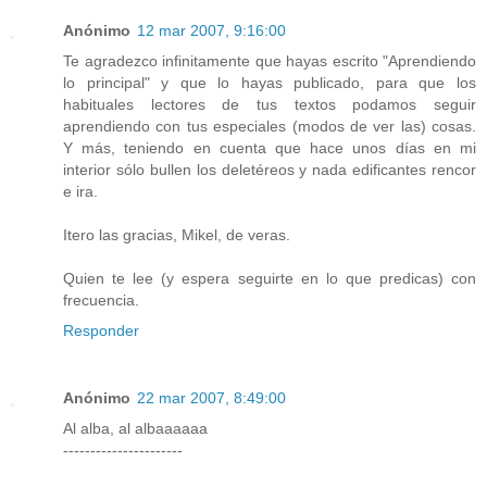
Anónimo
12 mar 2007, 9:16:00
Te agradezco infinitamente que hayas escrito "Aprendiendo
lo principal" y que lo hayas publicado, para que los
habituales lectores de tus textos podamos seguir
aprendiendo con tus especiales (modos de ver las) cosas.
Y más, teniendo en cuenta que hace unos días en mi
interior sólo bullen los deletéreos y nada edificantes rencor
e ira.
Itero las gracias, Mikel, de veras.
Quien te lee (y espera seguirte en lo que predicas) con
frecuencia.
Responder
Anónimo
22 mar 2007, 8:49:00
Al alba, al albaaaaaa
----------------------