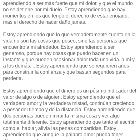
aprendiendo a ser más fuerte que mi dolor, y que el mundo
no se detiene por mi duelo. Estoy aprendiendo que hay
momentos en los que tengo el derecho de estar enojado,
mas el derecho de hacer daño jamás.
Estoy aprendiendo que lo que verdaderamente cuenta en la
vida no son las cosas que poseo, sino las personas que
encuentro a mi alrededor. Estoy aprendiendo a ser
generoso, porque hay cosas que puedo hacer en un
instante y que pueden ocasionar dolor toda una vida, a mí y
a los demás,... Estoy aprendiendo que se requieren años
para construir la confianza y que bastan segundos para
perderla.
Estoy aprendiendo que el dinero es un pésimo indicador del
valor de algo o de alguien. Estoy aprendiendo que el
verdadero amor y la verdadera mistad, continúan creciendo
a pesar del tiempo y de la distancia. Estoy aprendiendo que
dos personas pueden mirar la misma cosa y ver algo
totalmente diferente. Estoy aprendiendo que tanto el escribir
como el hablar, alivia las penas compartidas. Estoy
aprendiendo que aunque la palabra amor pueda tener