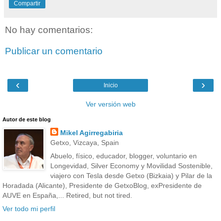
Compartir
No hay comentarios:
Publicar un comentario
‹
›
Inicio
Ver versión web
Autor de este blog
Mikel Agirregabiria
Getxo, Vizcaya, Spain
Abuelo, físico, educador, blogger, voluntario en
Longevidad, Silver Economy y Movilidad Sostenible,
viajero con Tesla desde Getxo (Bizkaia) y Pilar de la
Horadada (Alicante), Presidente de GetxoBlog, exPresidente de
AUVE en España,... Retired, but not tired.
Ver todo mi perfil