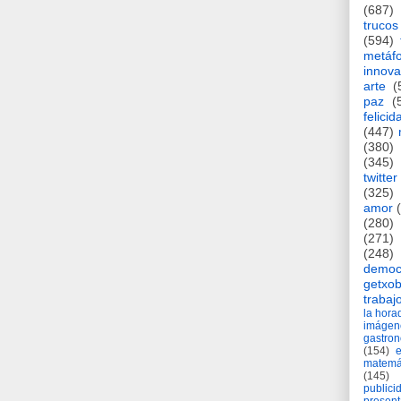
(687)
trucos
(594)
metáf
innova
arte
(
paz
(
felicid
(447)
(380)
(345)
twitter
(325)
amor
(280)
(271)
(248)
democ
getxob
trabaj
la hor
imágen
gastro
(154)
matemá
(145)
publici