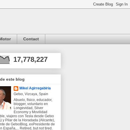
Motor
Contact
17,778,227
 de este blog
Mikel Agirregabiria
Getxo, Vizcaya, Spain
Abuelo, físico, educador,
blogger, voluntario en
Longevidad, Silver
Economy y Movilidad
ble, viajero con Tesla desde Getxo
) y Pilar de la Horadada (Alicante),
nte de GetxoBlog, exPresidente de
 España,... Retired, but not tired.