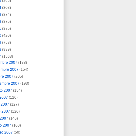
5
(266)
4
(303)
3
(374)
2
(375)
1
(385)
0
(420)
9
(758)
8
(939)
7
(1563)
embre 2007
(138)
embre 2007
(154)
bre 2007
(205)
iembre 2007
(193)
to 2007
(154)
o 2007
(126)
o 2007
(127)
o 2007
(120)
l 2007
(146)
o 2007
(100)
ero 2007
(50)