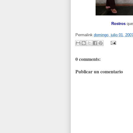
Rostros
que
Permalink
domingo, julio 01, 200
0 comments:
Publicar un comentario