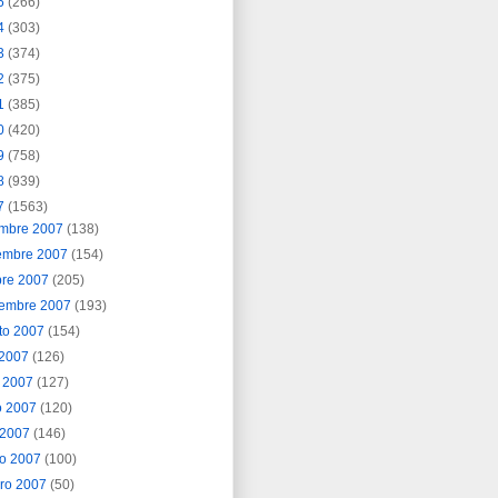
5
(266)
4
(303)
3
(374)
2
(375)
1
(385)
0
(420)
9
(758)
8
(939)
7
(1563)
embre 2007
(138)
embre 2007
(154)
bre 2007
(205)
iembre 2007
(193)
to 2007
(154)
o 2007
(126)
o 2007
(127)
o 2007
(120)
l 2007
(146)
o 2007
(100)
ero 2007
(50)