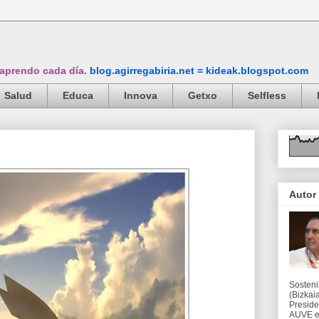
 aprendo cada día.
blog.agirregabiria.net = kideak.blogspot.com
Salud
Educa
Innova
Getxo
Selfless
Autor
Sosteni
(Bizkaia
Preside
AUVE en