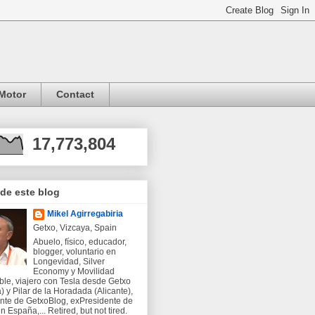
Motor
Contact
17,773,804
 de este blog
Mikel Agirregabiria
Getxo, Vizcaya, Spain
Abuelo, físico, educador,
blogger, voluntario en
Longevidad, Silver
Economy y Movilidad
ble, viajero con Tesla desde Getxo
) y Pilar de la Horadada (Alicante),
nte de GetxoBlog, exPresidente de
 España,... Retired, but not tired.