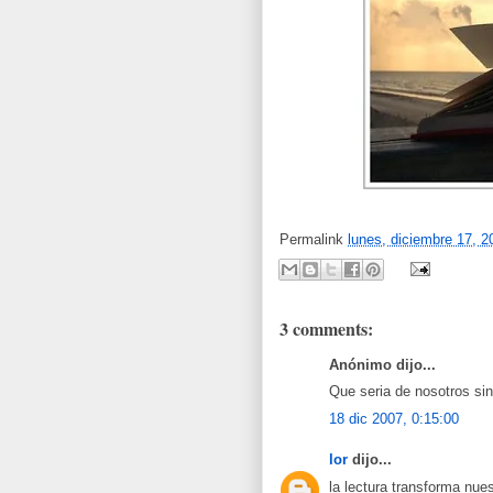
Permalink
lunes, diciembre 17, 2
3 comments:
Anónimo dijo...
Que seria de nosotros sin
18 dic 2007, 0:15:00
lor
dijo...
la lectura transforma nues