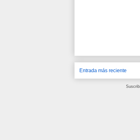
Entrada más reciente
Suscrib