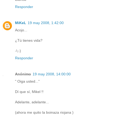
Responder
MiKeL
19 may 2008, 1:42:00
Acojo...
¿Tú tienes vida?
-\;-)
Responder
Anónimo
19 may 2008, 14:00:00
" Oiga usted..."
Dí que sí, Mikel !!
Adelante, adelante...
(ahora me quito la boinaza riojana )