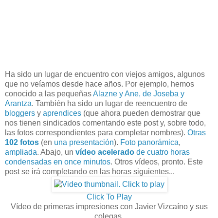
Ha sido un lugar de encuentro con viejos amigos, algunos
que no veíamos desde hace años. Por ejemplo, hemos
conocido a las pequeñas
Alazne y Ane, de Joseba y
Arantza
. También ha sido un lugar de reencuentro de
bloggers
y
aprendices
(que ahora pueden demostrar que
nos tienen sindicados comentando este post y, sobre todo,
las fotos correspondientes para completar nombres).
Otras
102 fotos
(en
una presentación
).
Foto panorámica
,
ampliada
. Abajo, un
vídeo acelerado
de cuatro horas
condensadas en once minutos
. Otros vídeos, pronto. Este
post se irá completando en las horas siguientes...
Click To Play
Vídeo de primeras impresiones con Javier Vizcaíno y sus
colegas.