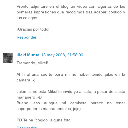
Pronto adjuntaré en el blog un vídeo con algunas de las
primeras impresiones que recogimos tras acabar, contigo y
tus colegas...
¡Gracias por todo!
Responder
Iñaki Murua
18 may 2008, 21:58:00
Tremendo, Mikel!
Al final una suerte para mí no haber tenido pilas en la
cámara ;-)
Julen, si no está Mikel te invito yo al café, a pesar del susto
mañanero :-D
Bueno, eso aunque mi camiseta parece no tener
suporpoderes macramentales, jejeje
PD Te he "cogido" alguna foto