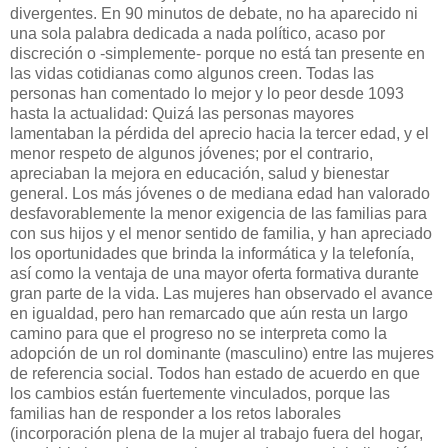
divergentes. En 90 minutos de debate, no ha aparecido ni
una sola palabra dedicada a nada político, acaso por
discreción o -simplemente- porque no está tan presente en
las vidas cotidianas como algunos creen. Todas las
personas han comentado lo mejor y lo peor desde 1093
hasta la actualidad: Quizá las personas mayores
lamentaban la pérdida del aprecio hacia la tercer edad, y el
menor respeto de algunos jóvenes; por el contrario,
apreciaban la mejora en educación, salud y bienestar
general. Los más jóvenes o de mediana edad han valorado
desfavorablemente la menor exigencia de las familias para
con sus hijos y el menor sentido de familia, y han apreciado
los oportunidades que brinda la informática y la telefonía,
así como la ventaja de una mayor oferta formativa durante
gran parte de la vida. Las mujeres han observado el avance
en igualdad, pero han remarcado que aún resta un largo
camino para que el progreso no se interpreta como la
adopción de un rol dominante (masculino) entre las mujeres
de referencia social. Todos han estado de acuerdo en que
los cambios están fuertemente vinculados, porque las
familias han de responder a los retos laborales
(incorporación plena de la mujer al trabajo fuera del hogar,