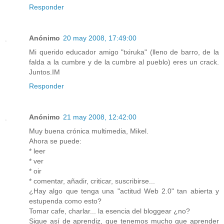
Responder
Anónimo
20 may 2008, 17:49:00
Mi querido educador amigo "txiruka" (lleno de barro, de la
falda a la cumbre y de la cumbre al pueblo) eres un crack.
Juntos.IM
Responder
Anónimo
21 may 2008, 12:42:00
Muy buena crónica multimedia, Mikel.
Ahora se puede:
* leer
* ver
* oir
* comentar, añadir, criticar, suscribirse...
¿Hay algo que tenga una "actitud Web 2.0" tan abierta y
estupenda como esto?
Tomar cafe, charlar... la esencia del bloggear ¿no?
Sigue así de aprendiz, que tenemos mucho que aprender