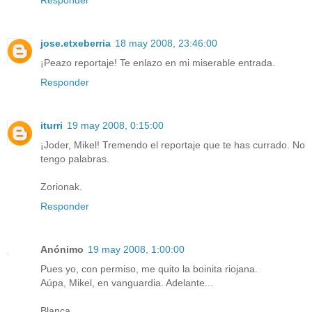
Responder
jose.etxeberria
18 may 2008, 23:46:00
¡Peazo reportaje! Te enlazo en mi miserable entrada.
Responder
iturri
19 may 2008, 0:15:00
¡Joder, Mikel! Tremendo el reportaje que te has currado. No
tengo palabras.
Zorionak.
Responder
Anónimo
19 may 2008, 1:00:00
Pues yo, con permiso, me quito la boinita riojana.
Aúpa, Mikel, en vanguardia. Adelante...
Blanca