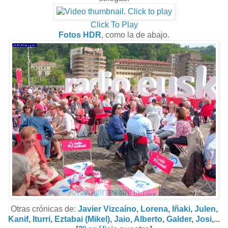
Click To Play
Fotos HDR
, como la de abajo.
Otras crónicas de:
Javier Vizcaíno
,
Lorena
,
Iñaki
,
Julen
,
Kanif
,
Iturri
,
Eztabai (Mikel)
,
Jaio
,
Alberto
,
Galder
,
Josi
,...