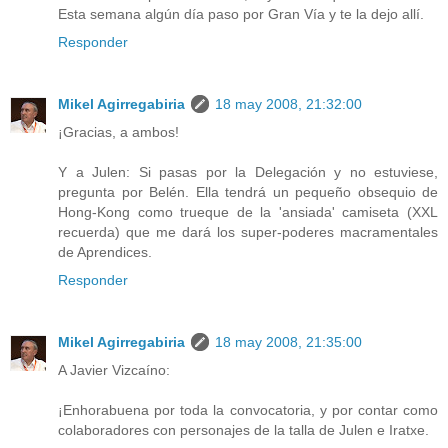
Esta semana algún día paso por Gran Vía y te la dejo allí.
Responder
Mikel Agirregabiria
18 may 2008, 21:32:00
¡Gracias, a ambos!
Y a Julen: Si pasas por la Delegación y no estuviese,
pregunta por Belén. Ella tendrá un pequeño obsequio de
Hong-Kong como trueque de la 'ansiada' camiseta (XXL
recuerda) que me dará los super-poderes macramentales
de Aprendices.
Responder
Mikel Agirregabiria
18 may 2008, 21:35:00
A Javier Vizcaíno:
¡Enhorabuena por toda la convocatoria, y por contar como
colaboradores con personajes de la talla de Julen e Iratxe.