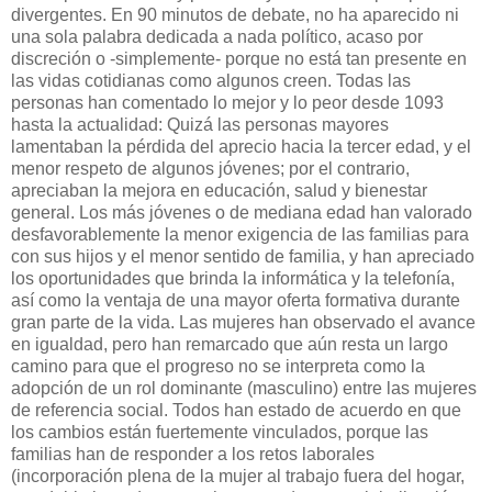
divergentes. En 90 minutos de debate, no ha aparecido ni
una sola palabra dedicada a nada político, acaso por
discreción o -simplemente- porque no está tan presente en
las vidas cotidianas como algunos creen. Todas las
personas han comentado lo mejor y lo peor desde 1093
hasta la actualidad: Quizá las personas mayores
lamentaban la pérdida del aprecio hacia la tercer edad, y el
menor respeto de algunos jóvenes; por el contrario,
apreciaban la mejora en educación, salud y bienestar
general. Los más jóvenes o de mediana edad han valorado
desfavorablemente la menor exigencia de las familias para
con sus hijos y el menor sentido de familia, y han apreciado
los oportunidades que brinda la informática y la telefonía,
así como la ventaja de una mayor oferta formativa durante
gran parte de la vida. Las mujeres han observado el avance
en igualdad, pero han remarcado que aún resta un largo
camino para que el progreso no se interpreta como la
adopción de un rol dominante (masculino) entre las mujeres
de referencia social. Todos han estado de acuerdo en que
los cambios están fuertemente vinculados, porque las
familias han de responder a los retos laborales
(incorporación plena de la mujer al trabajo fuera del hogar,