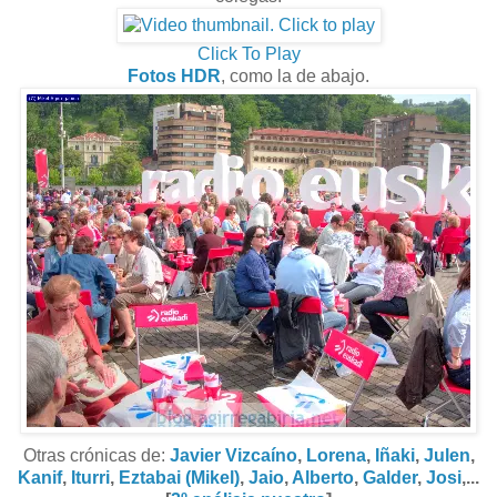
Click To Play
Fotos HDR
, como la de abajo.
Otras crónicas de:
Javier Vizcaíno
,
Lorena
,
Iñaki
,
Julen
,
Kanif
,
Iturri
,
Eztabai (Mikel)
,
Jaio
,
Alberto
,
Galder
,
Josi
,...