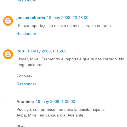
Responder
jose.etxeberria
18 may 2008, 23:46:00
¡Peazo reportaje! Te enlazo en mi miserable entrada.
Responder
iturri
19 may 2008, 0:15:00
¡Joder, Mikel! Tremendo el reportaje que te has currado. No
tengo palabras.
Zorionak.
Responder
Anónimo
19 may 2008, 1:00:00
Pues yo, con permiso, me quito la boinita riojana.
Aúpa, Mikel, en vanguardia. Adelante...
Blanca