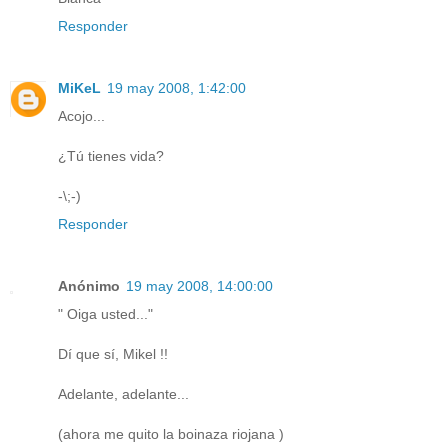
Responder
MiKeL
19 may 2008, 1:42:00
Acojo...
¿Tú tienes vida?
-\;-)
Responder
Anónimo
19 may 2008, 14:00:00
" Oiga usted..."
Dí que sí, Mikel !!
Adelante, adelante...
(ahora me quito la boinaza riojana )