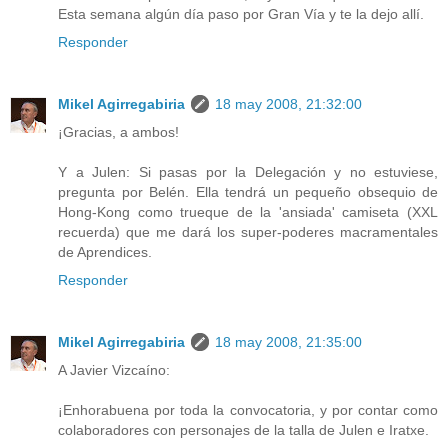
Esta semana algún día paso por Gran Vía y te la dejo allí.
Responder
Mikel Agirregabiria
18 may 2008, 21:32:00
¡Gracias, a ambos!
Y a Julen: Si pasas por la Delegación y no estuviese,
pregunta por Belén. Ella tendrá un pequeño obsequio de
Hong-Kong como trueque de la 'ansiada' camiseta (XXL
recuerda) que me dará los super-poderes macramentales
de Aprendices.
Responder
Mikel Agirregabiria
18 may 2008, 21:35:00
A Javier Vizcaíno:
¡Enhorabuena por toda la convocatoria, y por contar como
colaboradores con personajes de la talla de Julen e Iratxe.