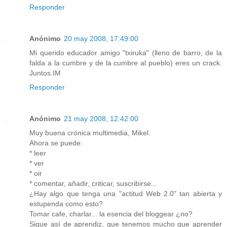
Responder
Anónimo
20 may 2008, 17:49:00
Mi querido educador amigo "txiruka" (lleno de barro, de la
falda a la cumbre y de la cumbre al pueblo) eres un crack.
Juntos.IM
Responder
Anónimo
21 may 2008, 12:42:00
Muy buena crónica multimedia, Mikel.
Ahora se puede:
* leer
* ver
* oir
* comentar, añadir, criticar, suscribirse...
¿Hay algo que tenga una "actitud Web 2.0" tan abierta y
estupenda como esto?
Tomar cafe, charlar... la esencia del bloggear ¿no?
Sigue así de aprendiz, que tenemos mucho que aprender