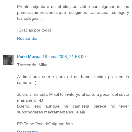
Pronto adjuntaré en el blog un vídeo con algunas de las
primeras impresiones que recogimos tras acabar, contigo y
tus colegas...
¡Gracias por todo!
Responder
Iñaki Murua
18 may 2008, 21:58:00
Tremendo, Mikel!
Al final una suerte para mí no haber tenido pilas en la
cámara ;-)
Julen, si no está Mikel te invito yo al café, a pesar del susto
mañanero :-D
Bueno, eso aunque mi camiseta parece no tener
suporpoderes macramentales, jejeje
PD Te he "cogido" alguna foto