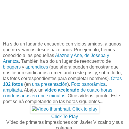
Ha sido un lugar de encuentro con viejos amigos, algunos
que no veíamos desde hace años. Por ejemplo, hemos
conocido a las pequeñas
Alazne y Ane, de Joseba y
Arantza
. También ha sido un lugar de reencuentro de
bloggers
y
aprendices
(que ahora pueden demostrar que
nos tienen sindicados comentando este post y, sobre todo,
las fotos correspondientes para completar nombres).
Otras
102 fotos
(en
una presentación
).
Foto panorámica
,
ampliada
. Abajo, un
vídeo acelerado
de cuatro horas
condensadas en once minutos
. Otros vídeos, pronto. Este
post se irá completando en las horas siguientes...
Click To Play
Vídeo de primeras impresiones con Javier Vizcaíno y sus
colegas.