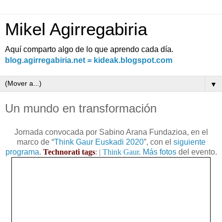
Mikel Agirregabiria
Aquí comparto algo de lo que aprendo cada día.
blog.agirregabiria.net = kideak.blogspot.com
▼
Un mundo en transformación
Jornada convocada por Sabino Arana Fundazioa, en el
marco de “
Think Gaur Euskadi 2020
”, con el
siguiente
programa
.
Technorati tags
: |
Think Gaur
.
Más fotos
del evento.