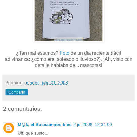
¿Tan mal estamos?
Foto
de un día reciente (fácil
adivinanza: ¿cómo era, soleado o lluvioso?). ¡Ah, visto con
detalle hablaba de... mascotas!
Permalink
martes, julio 01, 2008
Compartir
2 comentarios:
M@k, el Buscaimposibles
2 jul 2008, 12:34:00
Uff, qué susto...