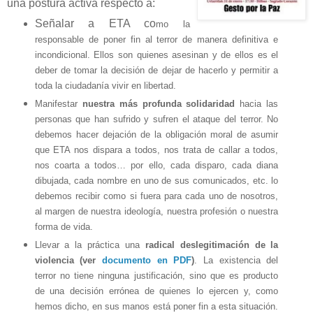
una postura activa respecto a:
Señalar a ETA co
mo la
responsable de poner fin al terror de manera definitiva e
incondicional. Ellos son quienes asesinan y de ellos es el
deber de tomar la decisión de dejar de hacerlo y permitir a
toda la ciudadanía vivir en libertad.
Manifestar
nuestra más profunda solidaridad
hacia las
personas que han sufrido y sufren el ataque del terror. No
debemos hacer dejación de la obligación moral de asumir
que ETA nos dispara a todos, nos trata de callar a todos,
nos coarta a todos… por ello, cada disparo, cada diana
dibujada, cada nombre en uno de sus comunicados, etc. lo
debemos recibir como si fuera para cada uno de nosotros,
al margen de nuestra ideología, nuestra profesión o nuestra
forma de vida.
Llevar a la práctica una
radical deslegitimación de la
violencia (ver
documento en PDF
)
. La existencia del
terror no tiene ninguna justificación, sino que es producto
de una decisión errónea de quienes lo ejercen y, como
hemos dicho, en sus manos está poner fin a esta situación.