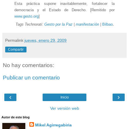
Esta práctica supone inavitablemente, fortalecer la
democracia y el Estado de Derecho. [Remitido por
www.gesto.org
]
.
Tags Technorati:
Gesto por la Paz
|
manifestación
|
Bilbao
Permalink
jueves, enero 29, 2009
Compartir
No hay comentarios:
Publicar un comentario
‹
›
Inicio
Ver versión web
Autor de este blog
Mikel Agirregabiria