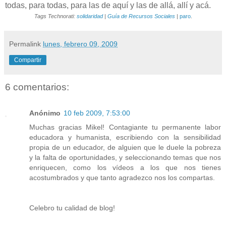
todas, para todas, para las de aquí y las de allá, allí y acá.
Tags Technorati:
solidaridad
|
Guía de Recursos Sociales
|
paro
.
Permalink
lunes, febrero 09, 2009
Compartir
6 comentarios:
Anónimo
10 feb 2009, 7:53:00
Muchas gracias Mikel! Contagiante tu permanente labor
educadora y humanista, escribiendo con la sensibilidad
propia de un educador, de alguien que le duele la pobreza
y la falta de oportunidades, y seleccionando temas que nos
enriquecen, como los vídeos a los que nos tienes
acostumbrados y que tanto agradezco nos los compartas.
Celebro tu calidad de blog!