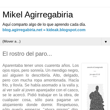
Mikel Agirregabiria
Aquí comparto algo de lo que aprendo cada día.
blog.agirregabiria.net = kideak.blogspot.com
▼
El rostro del paro...
Aparentaba tener unos cuarenta años. Los
ojos rojos, pero sonreía. Un mendigo negro,
así alguien lo describiría. Alto, delgado,
pero con mucha ropa amontonada. Hacía
frío, y llovía. Se había asomado a la valla y,
al ver salir al joven aparejador con el casco,
se le acercó. Pidió trabajar en la obra, de
cualquier cosa, sólo para pagarse un
alojamiento donde dormir. Respetuoso,
sólo quería empezar, "ahora mismo" dijo.