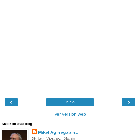
‹
›
Inicio
Ver versión web
Autor de este blog
Mikel Agirregabiria
Getxo, Vizcaya, Spain