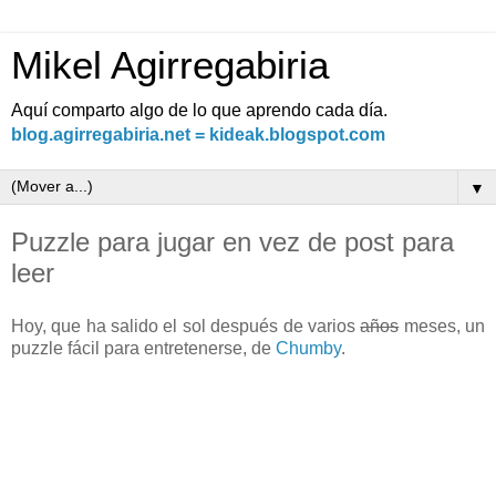
Mikel Agirregabiria
Aquí comparto algo de lo que aprendo cada día.
blog.agirregabiria.net = kideak.blogspot.com
▼
Puzzle para jugar en vez de post para
leer
Hoy, que ha salido el sol después de varios
años
meses, un
puzzle fácil para entretenerse, de
Chumby
.