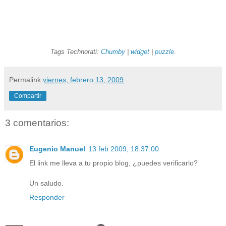
Tags Technorati:
Chumby
|
widget
|
puzzle
.
Permalink
viernes, febrero 13, 2009
Compartir
3 comentarios:
Eugenio Manuel
13 feb 2009, 18:37:00
El link me lleva a tu propio blog, ¿puedes verificarlo?
Un saludo.
Responder