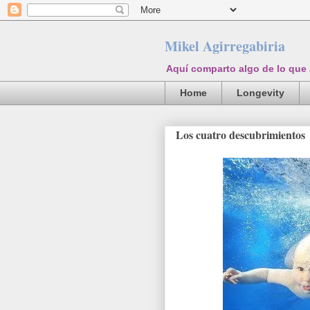
Mikel Agirregabiria
Aquí comparto algo de lo que
Home
Longevity
Los cuatro descubrimientos