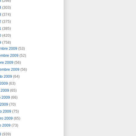
5
(266)
4
(303)
3
(374)
2
(375)
1
(385)
0
(420)
9
(758)
embre 2009
(53)
embre 2009
(52)
bre 2009
(56)
iembre 2009
(56)
to 2009
(64)
o 2009
(63)
o 2009
(65)
o 2009
(66)
l 2009
(70)
o 2009
(75)
ero 2009
(65)
o 2009
(73)
8
(939)