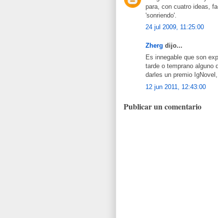
para, con cuatro ideas, fa
'sonriendo'.
24 jul 2009, 11:25:00
Zherg
dijo...
Es innegable que son exp
tarde o temprano alguno d
darles un premio IgNovel, 
12 jun 2011, 12:43:00
Publicar un comentario