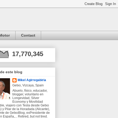
Motor
Contact
17,770,345
 de este blog
Mikel Agirregabiria
Getxo, Vizcaya, Spain
Abuelo, físico, educador,
blogger, voluntario en
Longevidad, Silver
Economy y Movilidad
ble, viajero con Tesla desde Getxo
) y Pilar de la Horadada (Alicante),
nte de GetxoBlog, exPresidente de
 España,... Retired, but not tired.