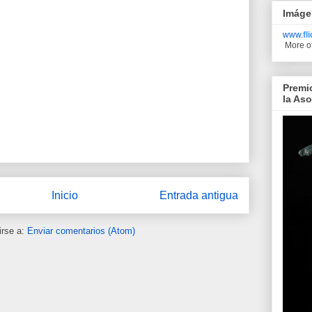
Imáge
www.
fl
More o
Premi
la As
Inicio
Entrada antigua
irse a:
Enviar comentarios (Atom)