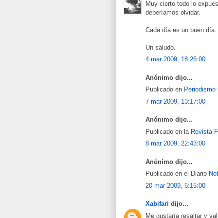
Muy cierto todo lo expue
deberíamos olvidar.
Cada día es un buen día.
Un saludo.
4 mar 2009, 18:26:00
Anónimo dijo...
Publicado en
Periodismo 
7 mar 2009, 13:17:00
Anónimo dijo...
Publicado en la
Revista F
8 mar 2009, 22:43:00
Anónimo dijo...
Publicado en el Diario
Not
20 mar 2009, 5:15:00
Xabifari
dijo...
Me gustaría resaltar y va