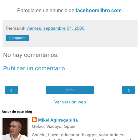
Parodia en un anuncio de
faceboomlibro.com
.
Permalink
viernes, septiembre 04, 2009
Compartir
No hay comentarios:
Publicar un comentario
‹
›
Inicio
Ver versión web
Autor de este blog
Mikel Agirregabiria
Getxo, Vizcaya, Spain
Abuelo, físico, educador, blogger, voluntario en