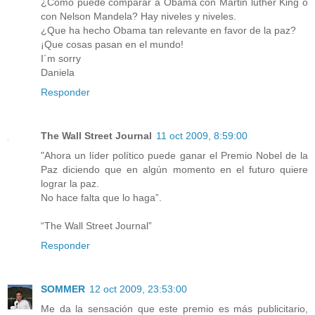
¿Cómo puede comparar a Obama con Martin luther King o
con Nelson Mandela? Hay niveles y niveles.
¿Que ha hecho Obama tan relevante en favor de la paz?
¡Que cosas pasan en el mundo!
I´m sorry
Daniela
Responder
The Wall Street Journal
11 oct 2009, 8:59:00
"Ahora un líder político puede ganar el Premio Nobel de la
Paz diciendo que en algún momento en el futuro quiere
lograr la paz.
No hace falta que lo haga”.
“The Wall Street Journal”
Responder
SOMMER
12 oct 2009, 23:53:00
Me da la sensación que este premio es más publicitario,