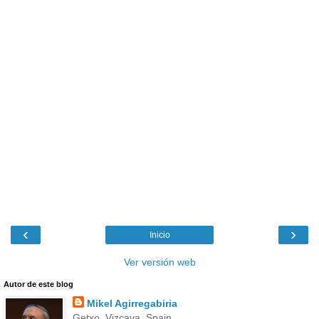
‹
›
Inicio
Ver versión web
Autor de este blog
Mikel Agirregabiria
Getxo, Vizcaya, Spain