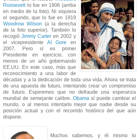
Roosevelt
lo fue en 1906 (arriba
en medio de la foto). Ni siquiera
el segundo, que lo fue en 1919
Woodrow Wilson
(a la derecha
de la foto superior). También lo
recogió
Jimmy Carter
en 2002 y
el vicepresidente
Al Gore
en
2007. Pero sí es primer
Presidente en ejercicio, con
menos de un año gobernando
EE.UU. En este caso, más que
reconocimiento a una labor de
décadas y a la dedicación de toda una vida. Ahora se trata
de una apuesta de futuro, intentando crear un compromiso
de futuro. Esperemos que no defraude una esperanza
mundial de semejante calibre.
Obama
sí puede cambiar el
mundo, o al menos intentarlo mejor que nadie desde su
posición actual y con el recorrido histórico del que aún
dispone.
Muchos sabemos, y él mismo lo