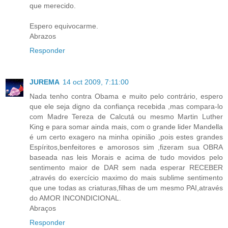
que merecido.
Espero equivocarme.
Abrazos
Responder
JUREMA
14 oct 2009, 7:11:00
Nada tenho contra Obama e muito pelo contrário, espero
que ele seja digno da confiança recebida ,mas compara-lo
com Madre Tereza de Calcutá ou mesmo Martin Luther
King e para somar ainda mais, com o grande lider Mandella
é um certo exagero na minha opinião ,pois estes grandes
Espíritos,benfeitores e amorosos sim ,fizeram sua OBRA
baseada nas leis Morais e acima de tudo movidos pelo
sentimento maior de DAR sem nada esperar RECEBER
,através do exercício maximo do mais sublime sentimento
que une todas as criaturas,filhas de um mesmo PAI,através
do AMOR INCONDICIONAL.
Abraços
Responder