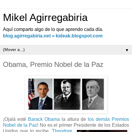
Mikel Agirregabiria
Aquí comparto algo de lo que aprendo cada día.
blog.agirregabiria.net = kideak.blogspot.com
▼
Obama, Premio Nobel de la Paz
¡Ojalá esté
Barack Obama
la altura de
los demás Premios
Nobel de la Paz
! No es el primer Presidente de los Esta
dos
Unidos que lo recibe,
Theodore