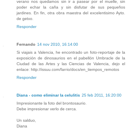
verano nos quedamos sin ir a pasear por el muelle, sin
poder echar la caña y sin disfutar de sus pequeños
jardines. En fin, otra obra maestra del excelentisimo Ayto.
de getxo.
Responder
Fernando
14 nov 2010, 16:14:00
Si viajais a Valencia, he encontrado un foto-reportaje de la
exposición de dinosaurios en el pabellón Umbracle de la
Ciudad de las Artes y las Ciencias de Valencia, dejo el
enlace: http://issuu.com/farrio/docs/en_tiempos_remotos
Responder
Diana - como eliminar la celulitis
25 feb 2011, 16:20:00
Impresionante la foto del brontosaurio.
Debe impresionar verlo de cerca.
Un salduo,
Diana