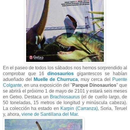
En el paseo de todos los sábados nos hemos sorprendido al
comprobar que 16
dinosaurios
gigantescos se habían
adueñado del
Muelle de Churruca
, muy cerca del
Puente
Colgante
, en una exposición del "
Parque Dinosaurios
" que
se abrirá el próximo 1 de mayo de 2101 y estará seis meses
en Getxo. Destaca un
Brachiosaurus
(el de cuello largo, de
50 toneladas, 15 metros de longitud y minúscula cabeza).
La colección ha estado en
Karpin (Carranza)
, Soria, Teruel
y, ahora,
viene de Santillana del Mar
.