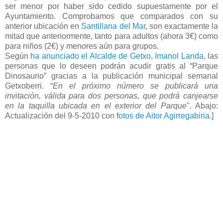
ser menor por haber sido cedido supuestamente por el
Ayuntamiento. Comprobamos que comparados con su
anterior ubicación en
Santillana del Mar
, son exactamente la
mitad que anteriormente, tanto para adultos (ahora 3€) como
para niños (2€) y menores aún para grupos.
Según
ha anunciado el Alcalde de Getxo, Imanol Landa
, las
personas que lo deseen podrán acudir gratis al “Parque
Dinosaurio” gracias a la publicación municipal semanal
Getxoberri. “
En el próximo número se publicará una
invitación, válida para dos personas, que podrá canjearse
en la taquilla ubicada en el exterior del Parque
". Abajo:
Actualización del 9-5-2010 con
fotos de Aitor Agirregabiria
.]