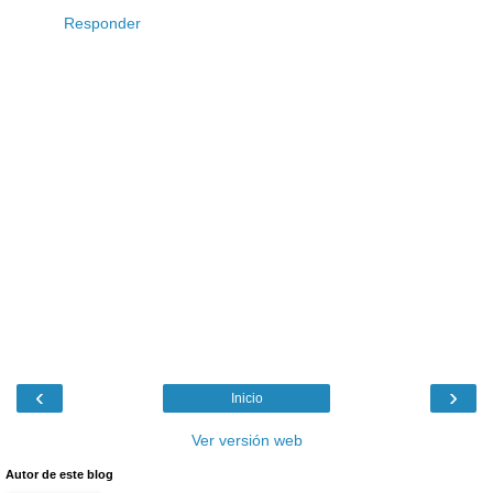
Responder
‹
›
Inicio
Ver versión web
Autor de este blog