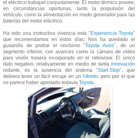
el eléctrico trabajan conjuntamente. El motor térmico provee,
en circunstancias oportunas, tanto la propulsión del
vehículo, como la alimentación en modo generador para las
baterías del motor eléctrico.
Ha sido una instructiva vivencia esta
"Experiencia Toyota"
que recomendamos en estos días. Nos ha quedado el
gusanillo de probar el novísimo "
Toyota Auris
", de un
segmento inferior, con avances como la cámara de vídeo
para visión trasera incorporado en el retrovisor. El único
dato negativo, relativamente en medio de tanta
innovación
rodante, es la ausencia del sistema "
Start-Stop
", que
debiera tener un fácil encaje en un
híbrido
, pero por el que
no parece haber apostado todavía
Toyota
.