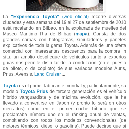
La
"Experiencia Toyota"
(web oficial)
recorre diversas
ciudades y esta semana del 19 al 27 de septiembre de 2010
está recalando en Bilbao, en la explanada de muelles del
Museo Marítimo Ría de Bilbao (
mapa
). Consta de dos
grandes carpas con hologramas, simuladores y paneles
explicativos de toda la gama Toyota. Además de una oferta
comercial con interesantes descuentos para la compra in
situ, un amplio despliegue de vehículos junto a expertos
guías nos permite disfrutar de la conducción (en el puesto
de piloto, o de copiloto) de sus variados modelos Auris,
Prius, Avensis,
Land Cruiser
,...
Toyota
es el primer fabricante mundial y, particularmente, su
modelo
Toyota Prius
de tercera generación es el vehículo
híbrido vanguardista y de máxima evolución, que le ha
llevado a convertirse en Japón (y pronto lo será en otros
mercados) como en el primer coche híbrido que se
proclamaba número uno en el ránking anual de ventas,
compitiendo con todos los modelos convencionales (de
motores térmicos, diésel o gasolina). Puede decirse que si