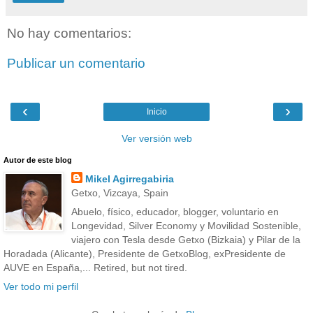
No hay comentarios:
Publicar un comentario
‹
›
Inicio
Ver versión web
Autor de este blog
Mikel Agirregabiria
Getxo, Vizcaya, Spain
Abuelo, físico, educador, blogger, voluntario en
Longevidad, Silver Economy y Movilidad Sostenible,
viajero con Tesla desde Getxo (Bizkaia) y Pilar de la
Horadada (Alicante), Presidente de GetxoBlog, exPresidente de
AUVE en España,... Retired, but not tired.
Ver todo mi perfil