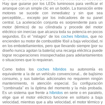
Hay que guiarse por los LEDs luminosos para verificar el
arranque con un simple clic en un botón. La transición entre
motores se sucede con inmediatez y sin que sea
perceptible,... excepto por los indicadores de su panel
central. La aceleración conjunta es sorprendente para un
motor (térmico) de su cilindrada y procede del motor
eléctrico sin inercias que alcanza toda su potencia en pocos
segundos. Es el "milagro" de los
coches híbridos
, que no
encienden su motor de combustible fósil a baja velocidad, ni
en los embotellamientos, pero que llevando siempre (por su
diseño nunca agotan la batería) una recarga eléctrica puede
lograr recuperaciones insospechadas para adelantamientos
o situaciones que lo requieran.
Como todos los
coches híbridos
su autonomía es
equivalente a la de un vehículo convencional... de bajísimo
consumo, y sus baterías adicionales no requieren ningún
mantenimiento, ni atención especial. Su configuración
"combinada" es la óptima del momento y la más probada.
Es un sistema que frente a
híbridos
en serie o en paralelo,
elige que el motor eléctrico funcione en solitario a baja
velocidad, mientras que a alta velocidad, el motor térmico y