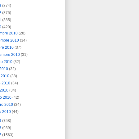
3
(374)
2
(375)
1
(385)
0
(420)
embre 2010
(28)
embre 2010
(34)
bre 2010
(37)
iembre 2010
(31)
to 2010
(32)
o 2010
(32)
o 2010
(38)
o 2010
(34)
l 2010
(34)
o 2010
(42)
ero 2010
(34)
o 2010
(44)
9
(758)
8
(939)
7
(1563)