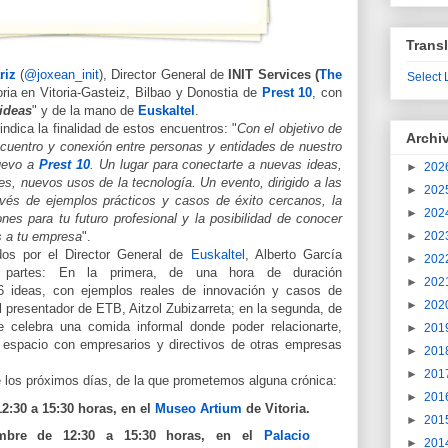
Transl
riz
(
@joxean_init
)
, Director General de
INIT Services (
The
Select
oria en Vitoria-Gasteiz, Bilbao y Donostia de
Prest 10
, con
ideas
" y de la mano de
Euskaltel
.
 indica la finalidad de estos encuentros: "
Con el objetivo de
Archi
cuentro y conexión entre personas y entidades de nuestro
uevo a
Prest 10
. Un lugar para conectarte a nuevas ideas,
►
202
s, nuevos usos de la tecnología. Un evento, dirigido a las
►
202
vés de ejemplos prácticos y casos de éxito cercanos, la
►
202
ones para tu futuro profesional y la posibilidad de conocer
s a tu empresa
".
►
202
dos por el Director General de
Euskaltel
, Alberto García
►
202
 partes: En la primera, de una hora de duración
►
202
 ideas, con ejemplos reales de innovación y casos de
►
202
presentador de ETB, Aitzol Zubizarreta; en la segunda, de
celebra una comida informal donde poder relacionarte,
►
201
ir espacio con empresarios y directivos de otras empresas
►
201
►
201
re los próximos días, de la que prometemos alguna crónica:
►
201
2:30 a 15:30 horas, en el
Museo Artium
de Vitoria.
►
201
embre de 12:30 a 15:30 horas, en el
Palacio
►
201