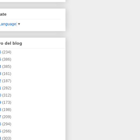
ate
 Language
▼
vo del blog
6
(234)
5
(386)
4
(385)
3
(161)
2
(187)
1
(282)
0
(312)
9
(173)
8
(198)
7
(209)
6
(294)
5
(266)
4
(303)