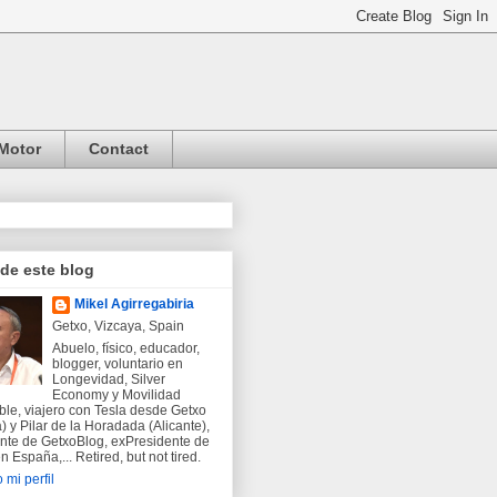
Motor
Contact
 de este blog
Mikel Agirregabiria
Getxo, Vizcaya, Spain
Abuelo, físico, educador,
blogger, voluntario en
Longevidad, Silver
Economy y Movilidad
ble, viajero con Tesla desde Getxo
) y Pilar de la Horadada (Alicante),
nte de GetxoBlog, exPresidente de
 España,... Retired, but not tired.
 mi perfil