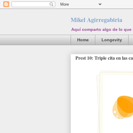
Mikel Agirregabiria
Aquí comparto algo de lo que
Home
Longevity
Prest 10: Triple cita en las c