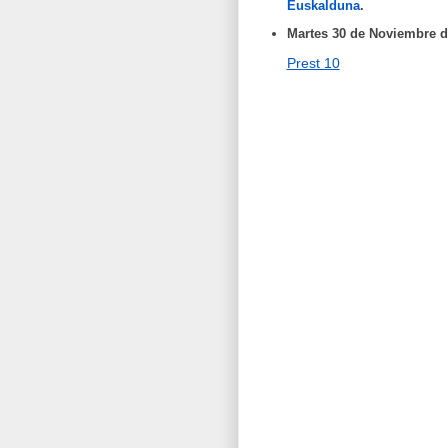
Euskalduna
.
Martes 3
0 de Noviembre
d
Prest 10