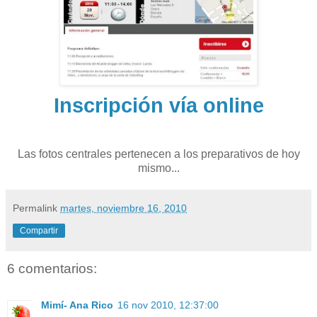
Inscripción vía online
Las fotos centrales pertenecen a los preparativos de hoy
mismo...
Permalink
martes, noviembre 16, 2010
Compartir
6 comentarios:
Mimí- Ana Rico
16 nov 2010, 12:37:00