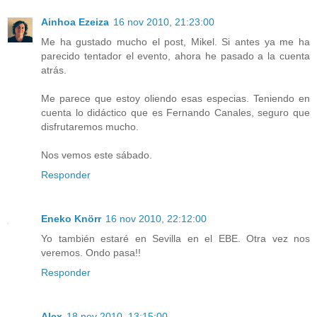
Ainhoa Ezeiza
16 nov 2010, 21:23:00
Me ha gustado mucho el post, Mikel. Si antes ya me ha
parecido tentador el evento, ahora he pasado a la cuenta
atrás.
Me parece que estoy oliendo esas especias. Teniendo en
cuenta lo didáctico que es Fernando Canales, seguro que
disfrutaremos mucho.
Nos vemos este sábado.
Responder
Eneko Knörr
16 nov 2010, 22:12:00
Yo también estaré en Sevilla en el EBE. Otra vez nos
veremos. Ondo pasa!!
Responder
Alex
18 nov 2010, 13:15:00