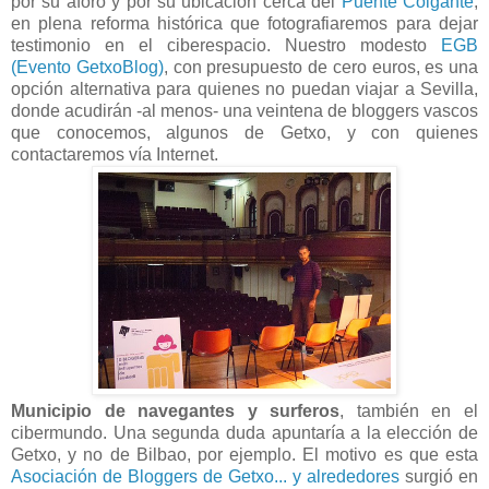
por su aforo y por su ubicación cerca del
Puente Colgante
,
en plena reforma histórica que fotografiaremos para dejar
testimonio en el ciberespacio. Nuestro modesto
EGB
(Evento GetxoBlog)
, con presupuesto de cero euros, es una
opción alternativa para quienes no puedan viajar a Sevilla,
donde acudirán -al menos- una veintena de bloggers vascos
que conocemos, algunos de Getxo, y con quienes
contactaremos vía Internet.
Municipio de navegantes y surferos
, también en el
cibermundo. Una segunda duda apuntaría a la elección de
Getxo, y no de Bilbao, por ejemplo. El motivo es que esta
Asociación de Bloggers de Getxo... y alrededores
surgió en