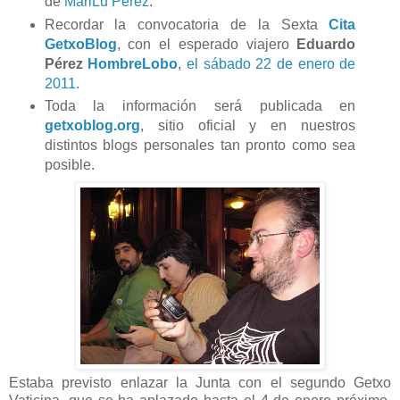
de
MariLu Pérez
.
Recordar la convocatoria de la Sexta
Cita
GetxoBlog
, con el esperado viajero
Eduardo
Pérez
HombreLobo
,
el sábado 22 de enero de
2011
.
Toda la información será publicada en
getxoblog.org
, sitio oficial y en nuestros
distintos blogs personales tan pronto como sea
posible.
Estaba previsto enlazar la Junta con el segundo Getxo