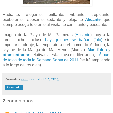
Radiante, elegante, brillante, vibrante, trepidante,
exuberante, rebosante, sedante y relajante
Alicante
, que
siempre acoge tolerante al visitante caminante y paseante.
Imagen de la Playa de Mil Palmeras (
Alicante
), hoy a la
tarde noche. Incluso
hay quienes se bañan (foto)
sin
importar el oleaje, la temperatura o el momento. Al fondo, la
skyline de la Manga del Mar Menor (Murcia).
Más fotos
y
otras entradas
relativas a esta playa mediterránea,...
Álbum
de fotos de toda la Semana Santa de 2011
(se irá ampliando
a lo largo de los días).
Permalink
domingo, abril 17, 2011
Compartir
2 comentarios: