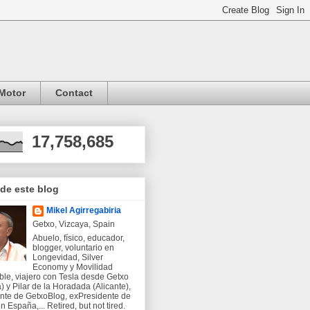
Motor
Contact
17,758,685
 de este blog
Mikel Agirregabiria
Getxo, Vizcaya, Spain
Abuelo, físico, educador,
blogger, voluntario en
Longevidad, Silver
Economy y Movilidad
ble, viajero con Tesla desde Getxo
) y Pilar de la Horadada (Alicante),
nte de GetxoBlog, exPresidente de
 España,... Retired, but not tired.