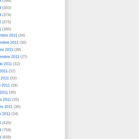
5
(266)
4
(303)
3
(374)
2
(375)
1
(385)
embre 2011
(34)
embre 2011
(30)
bre 2011
(39)
iembre 2011
(27)
to 2011
(32)
o 2011
(32)
o 2011
(33)
o 2011
(29)
l 2011
(30)
o 2011
(35)
ero 2011
(30)
o 2011
(34)
0
(420)
9
(758)
8
(939)