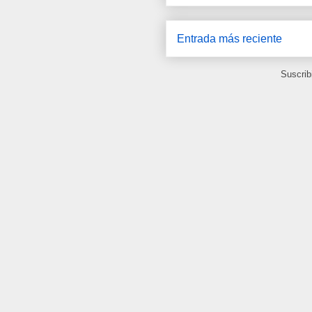
Entrada más reciente
Suscrib