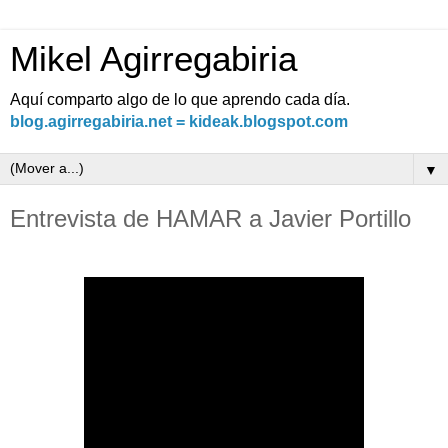
Mikel Agirregabiria
Aquí comparto algo de lo que aprendo cada día.
blog.agirregabiria.net = kideak.blogspot.com
▼
Entrevista de HAMAR a Javier Portillo