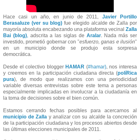
Hace casi un año, en junio de 2011,
Javier Portillo
Berasaluze (ver su blog)
fue elegido alcalde de Zalla por
mayoría absoluta encabezando una plataforma vecinal
Zalla
Bai (blog)
,
adscrita a las siglas de
Aralar
. Nada más ser
investido, prometió gobernar con "
esfuerzo, ganas e ilusión
"
en un municipio donde se produjo esta sorpresa
democrática.
Desde el colectivo blogger
HAMAR
(
#hamar)
, nos interesa
y creemos en la participación ciudadana directa (
políRica
pura
), de modo que realizamos con una periodicidad
variable diversas entrevistas sobre este tema a personas
especialmente implicadas en involucrar a la ciudadanía en
la toma de decisiones sobre el bien común.
Estamos cerrando fechas posibles para acercarnos al
municipio de Zalla
y analizar con su alcalde la concreción
de la participación ciudadana y los procesos abiertos desde
las últimas elecciones municipales de 2011.